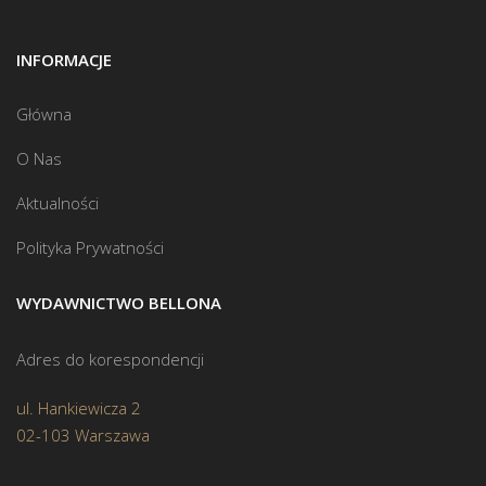
INFORMACJE
Główna
O Nas
Aktualności
Polityka Prywatności
WYDAWNICTWO BELLONA
Adres do korespondencji
ul. Hankiewicza 2
02-103 Warszawa