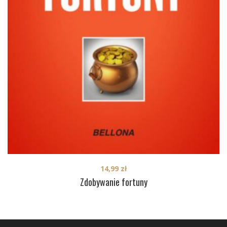
14,99
zł
Zdobywanie fortuny