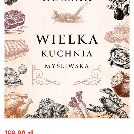
169,90
zł