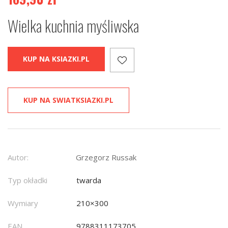
Wielka kuchnia myśliwska
KUP NA KSIAZKI.PL
KUP NA SWIATKSIAZKI.PL
Autor:
Grzegorz Russak
Typ okładki
twarda
Wymiary
210×300
EAN
9788311173705