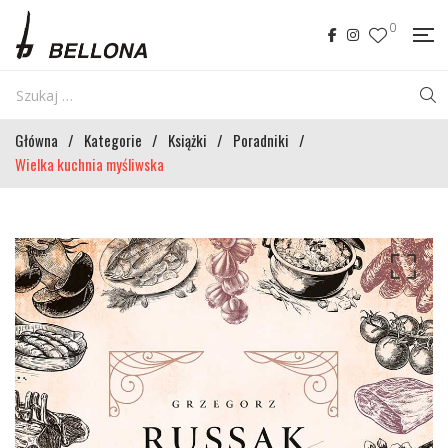
0
Główna
/
Kategorie
/
Książki
/
Poradniki
/
Wielka kuchnia myśliwska