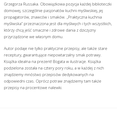
Grzegorza Russaka. Obowiązkowa pozycja każdej biblioteczki
domowej, szczególnie pasjonatów kuchni myśliwskiej, jej
propagatorów, znawców i smaków. „Praktyczna kuchnia
myśliwska” przeznaczona jest dla myśliwych i tych wszystkich,
którzy chcą jeść smaczne i zdrowe dania z dziczyzny
przyrządzone we własnym domu.
Autor podaje nie tylko praktyczne przepisy, ale także stare
receptury, gwarantujące niepowtarzalny smak potrawy.
Książka idealna na prezent! Bogata w ilustracje. Książka
podzielona została na cztery pory roku, a w każdej z nich
znajdziemy mnóstwo przepisów dedykowanych na
odpowiedni czas. Oprócz potraw znajdziemy tam także
przepisy na procentowe nalewki.