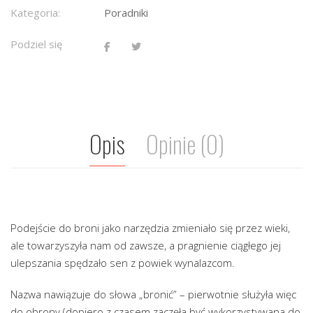
Kategoria:
Poradniki
Podziel się
Opis
Opinie (0)
Podejście do broni jako narzędzia zmieniało się przez wieki,
ale towarzyszyła nam od zawsze, a pragnienie ciągłego jej
ulepszania spędzało sen z powiek wynalazcom.
Nazwa nawiązuje do słowa „bronić” – pierwotnie służyła więc
do obrony (dopiero z czasem zaczęła być wykorzystywana do