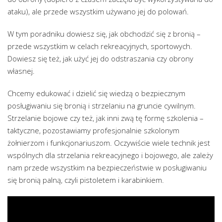
ataku), ale przede wszystkim używano jej do polowań.
W tym poradniku dowiesz się, jak obchodzić się z bronią –
przede wszystkim w celach rekreacyjnych, sportowych.
Dowiesz się też, jak użyć jej do odstraszania czy obrony
własnej.
Chcemy edukować i dzielić się wiedzą o bezpiecznym
posługiwaniu się bronią i strzelaniu na gruncie cywilnym.
Strzelanie bojowe czy też, jak inni zwą tę formę szkolenia –
taktyczne, pozostawiamy profesjonalnie szkolonym
żołnierzom i funkcjonariuszom. Oczywiście wiele technik jest
wspólnych dla strzelania rekreacyjnego i bojowego, ale zależy
nam przede wszystkim na bezpieczeństwie w posługiwaniu
się bronią palną, czyli pistoletem i karabinkiem.