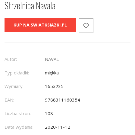
Strzelnica Navala
KUP NA SWIATKSIAZKI.PL
Autor:
NAVAL
Typ okładki:
miękka
Wymiary:
165x235
EAN:
9788311160354
Liczba stron:
108
Data wydania:
2020-11-12