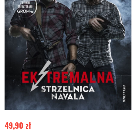
49,90
zł