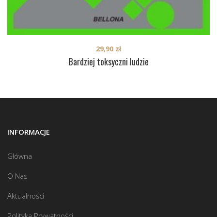
29,90
zł
Bardziej toksyczni ludzie
INFORMACJE
Główna
O Nas
Aktualności
Polityka Prywatności