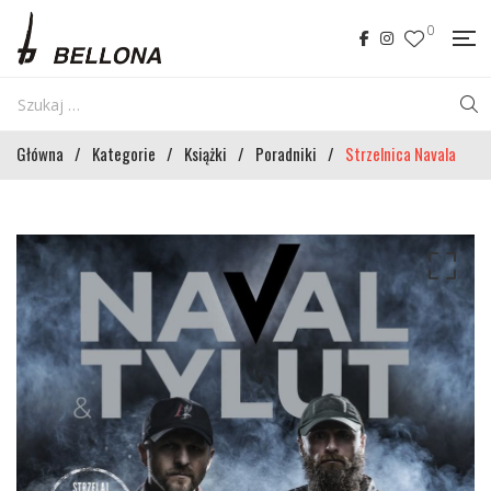
0
Główna
/
Kategorie
/
Książki
/
Poradniki
/
Strzelnica Navala