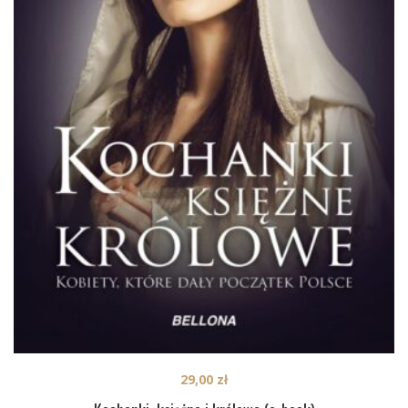
29,00
zł