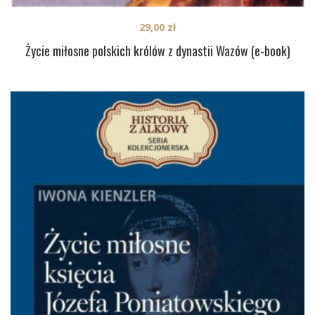
29,00
zł
Życie miłosne polskich królów z dynastii Wazów (e-book)