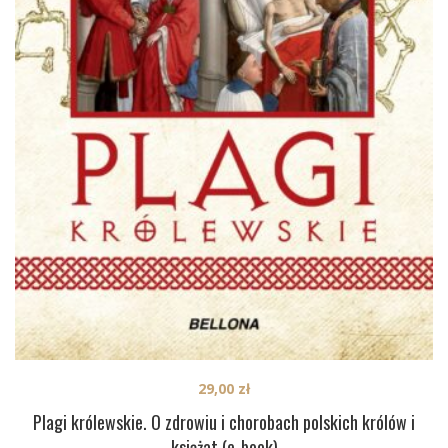
29,00
zł
Plagi królewskie. O zdrowiu i chorobach polskich królów i
książat (e-book)