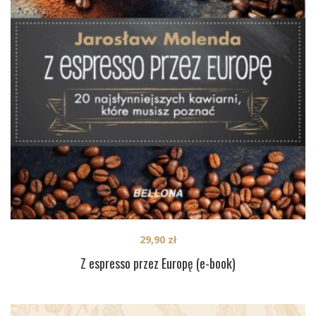
29,90
zł
Z espresso przez Europę (e-book)