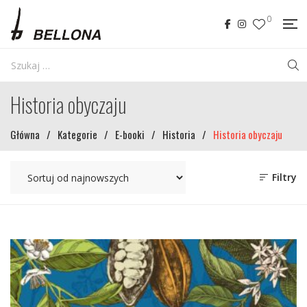
0
Historia obyczaju
Główna
/
Kategorie
/
E-booki
/
Historia
/
Historia obyczaju
Filtry