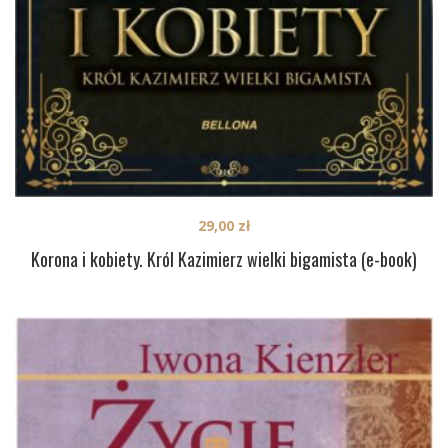
29,00
zł
Korona i kobiety. Król Kazimierz wielki bigamista (e-book)