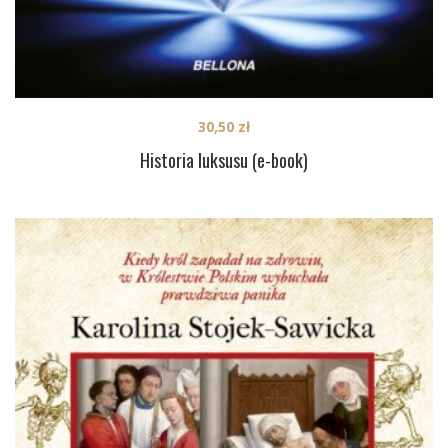
30,50
zł
Historia luksusu (e-book)