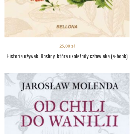
25,00
zł
Historia używek. Rośliny, które uzależniły człowieka (e-book)