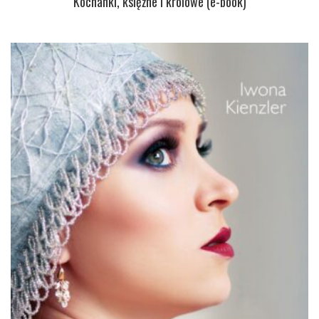
Kochanki, księżne i królowe (e-book)