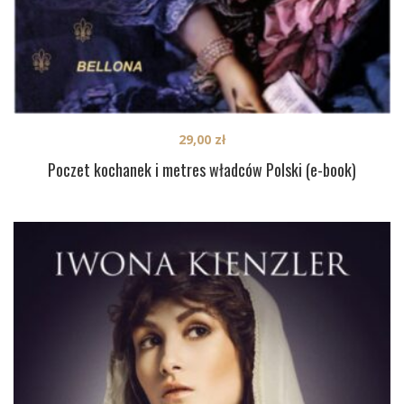
29,00
zł
Poczet kochanek i metres władców Polski (e-book)