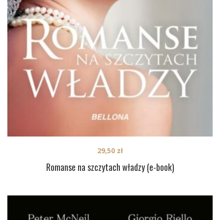
29,50
zł
Romanse na szczytach władzy (e-book)