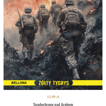
12,99
zł
Spadochrony nad Arnhem