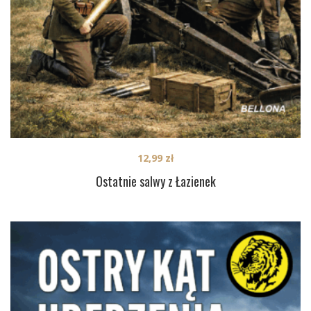
12,99
zł
Ostatnie salwy z Łazienek