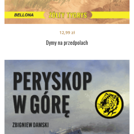
12,99
zł
Dymy na przedpolach