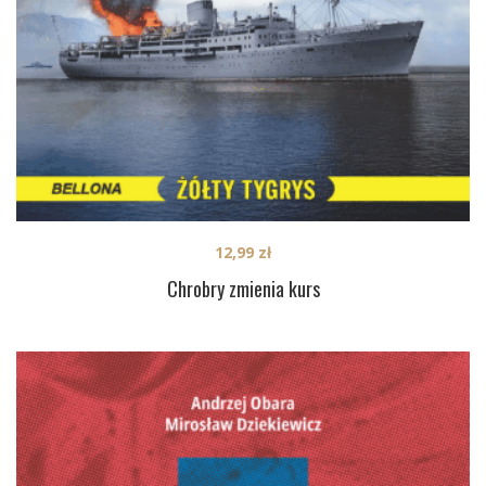
12,99
zł
Chrobry zmienia kurs