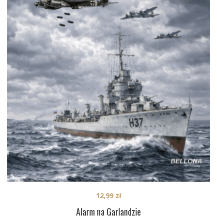
12,99
zł
Alarm na Garlandzie