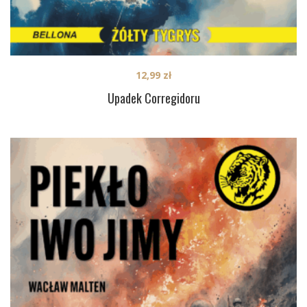
12,99
zł
Upadek Corregidoru