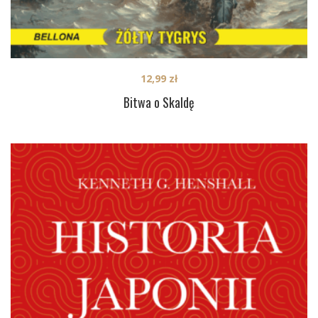
12,99
zł
Bitwa o Skaldę