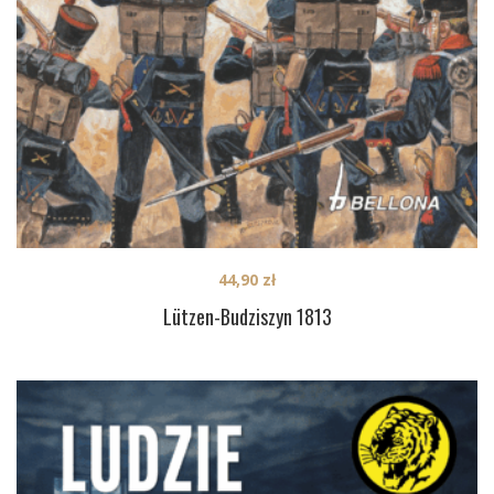
44,90
zł
Lützen-Budziszyn 1813