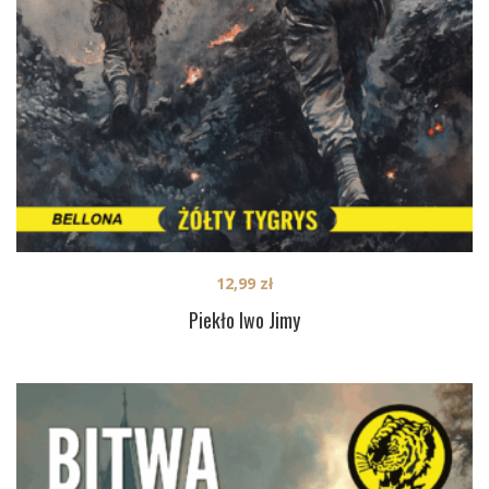
12,99
zł
Piekło Iwo Jimy