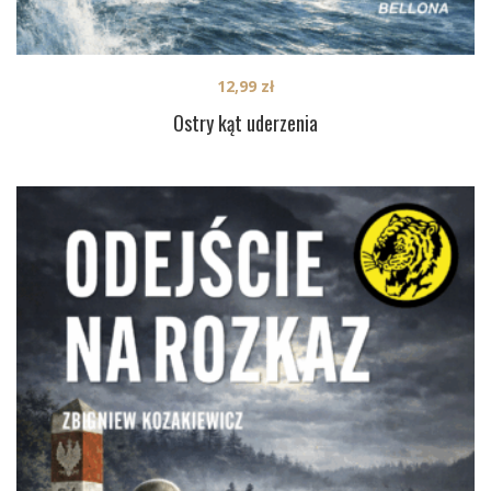
12,99
zł
Ostry kąt uderzenia