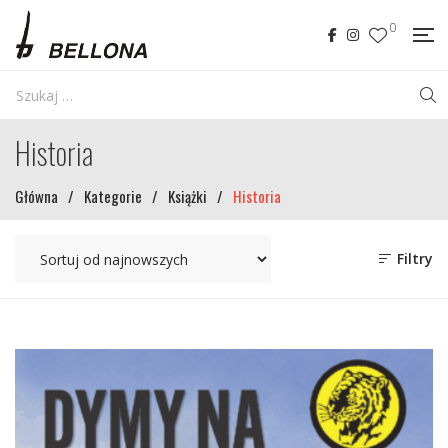
0
Historia
Główna
/
Kategorie
/
Książki
/
Historia
Filtry