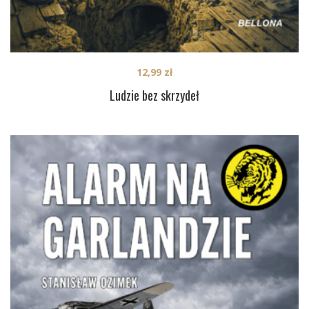
12,99
zł
Ludzie bez skrzydeł