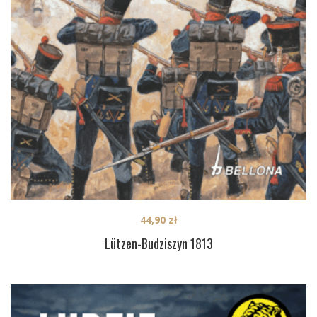
44,90
zł
Lützen-Budziszyn 1813