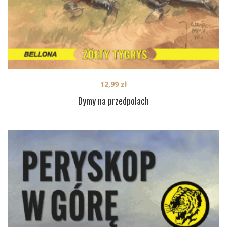
12,99
zł
Dymy na przedpolach