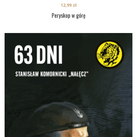
12,99
zł
Peryskop w górę