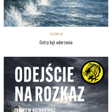
12,99
zł
Ostry kąt uderzenia