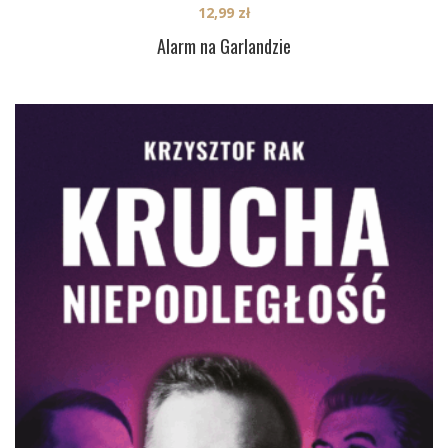
12,99
zł
Alarm na Garlandzie