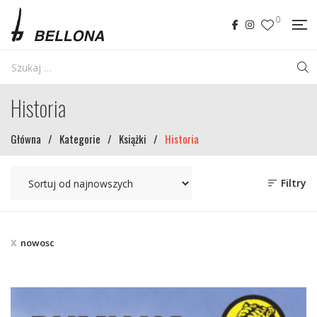
0
Historia
Główna
/
Kategorie
/
Książki
/
Historia
Filtry
nowosc