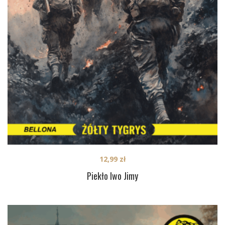
12,99
zł
Piekło Iwo Jimy