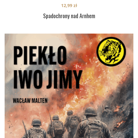
12,99
zł
Spadochrony nad Arnhem