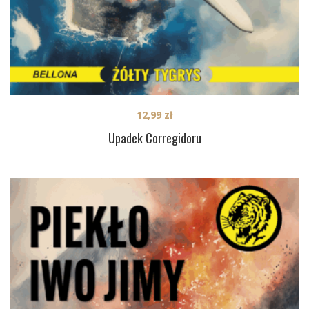
12,99
zł
Upadek Corregidoru