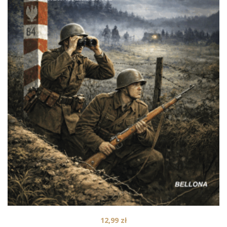
12,99
zł