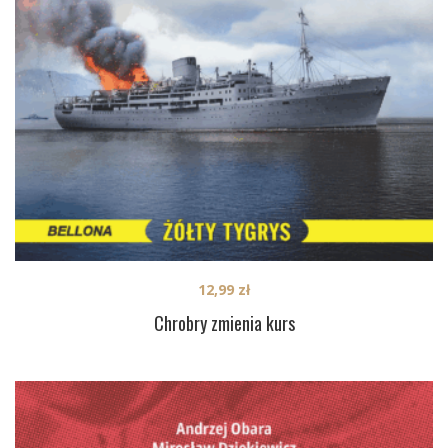
12,99
zł
Chrobry zmienia kurs