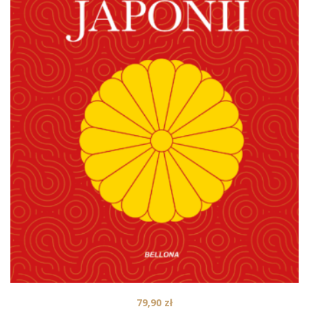
79,90
zł