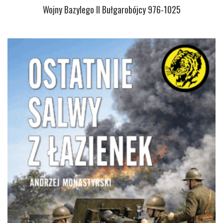
Wojny Bazylego II Bułgarobójcy 976-1025