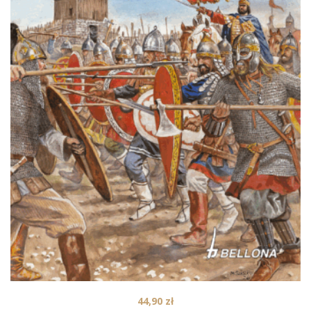
44,90
zł