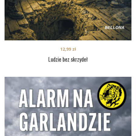
12,99
zł
Ludzie bez skrzydeł