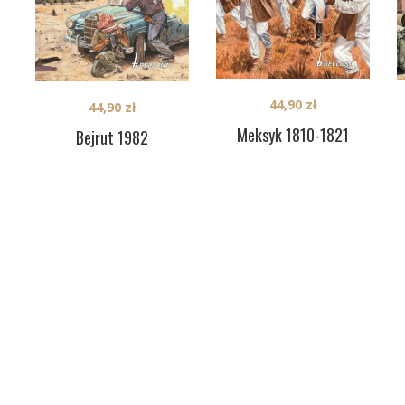
44,90
zł
44,90
zł
Meksyk 1810-1821
Bejrut 1982