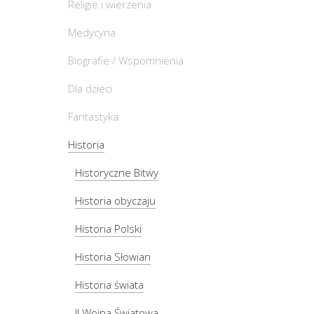
Religie i wierzenia
Medycyna
Biografie / Wspomnienia
Dla dzieci
Fantastyka
Historia
Historyczne Bitwy
Historia obyczaju
Historia Polski
Historia Słowian
Historia świata
II Wojna Światowa