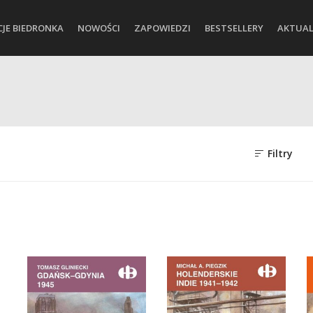
CJE BIEDRONKA
NOWOŚCI
ZAPOWIEDZI
BESTSELLERY
AKTUAL
Filtry