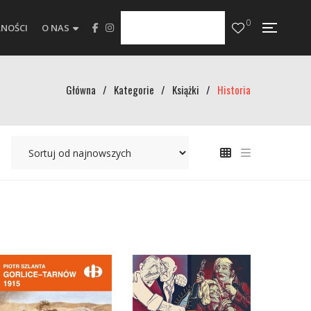
0
NOŚCI
O NAS
Główna
/
Kategorie
/
Książki
/
Historia