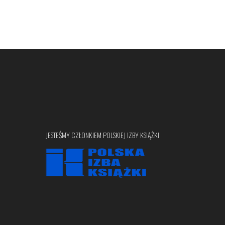
JESTEŚMY CZŁONKIEM POLSKIEJ IZBY KSIĄŻKI