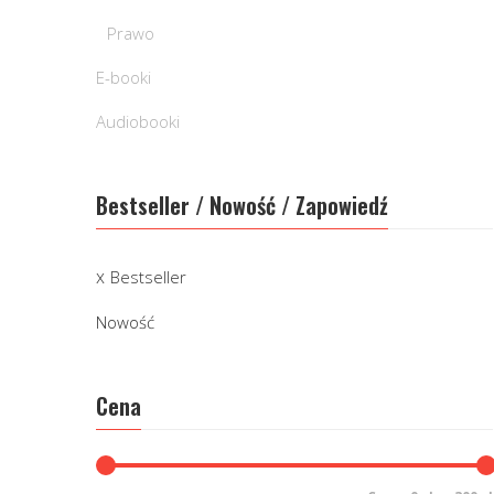
Prawo
E-booki
Audiobooki
Bestseller / Nowość / Zapowiedź
Bestseller
Nowość
Cena