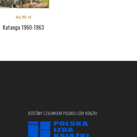
44,90
zł
Katanga 1960-1963
JESTEŚMY CZŁONKIEM POLSKIEJ IZBY KSIĄŻKI