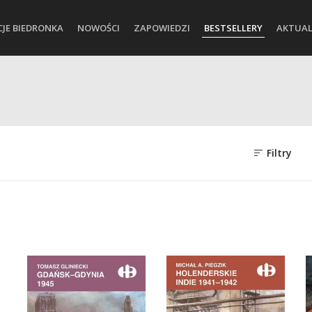
CJE BIEDRONKA
NOWOŚCI
ZAPOWIEDZI
BESTSELLERY
AKTUAL
Filtry