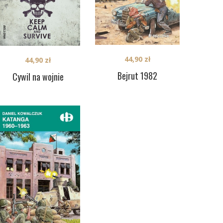
44,90
zł
44,90
zł
Bejrut 1982
Cywil na wojnie