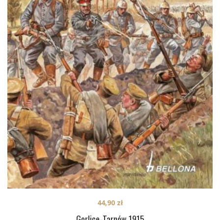
44,90
zł
Gorlice-Tarnów 1915