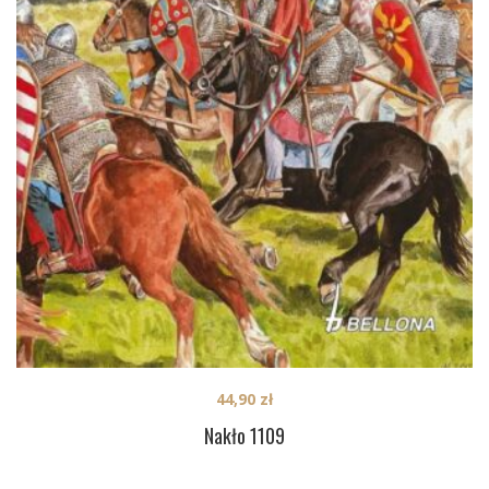
44,90
zł
Nakło 1109