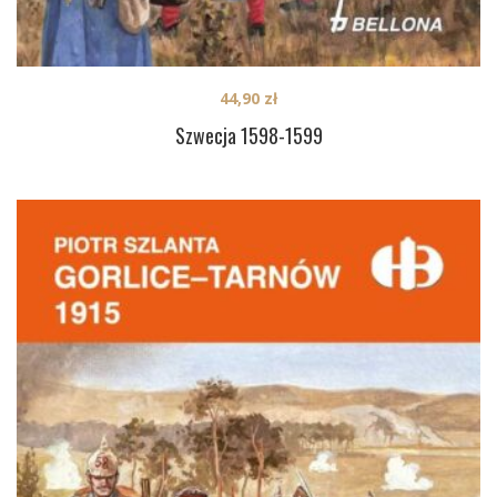
44,90
zł
Szwecja 1598-1599