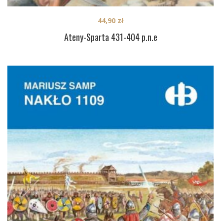
44,90
zł
Ateny-Sparta 431-404 p.n.e