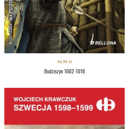
44,90
zł
Budziszyn 1002-1018