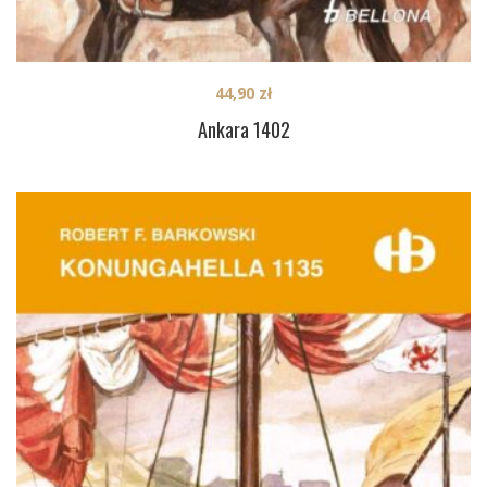
44,90
zł
Ankara 1402