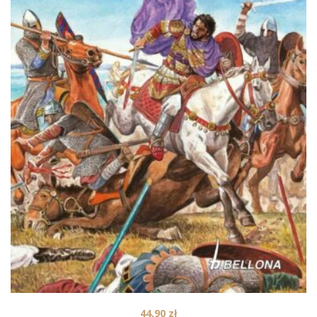
44,90
zł