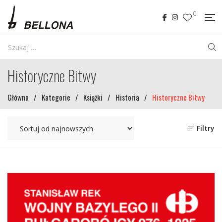
0
Historyczne Bitwy
Główna
/
Kategorie
/
Książki
/
Historia
/
Historyczne Bitwy
Filtry