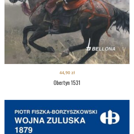
44,90
zł
Obertyn 1531