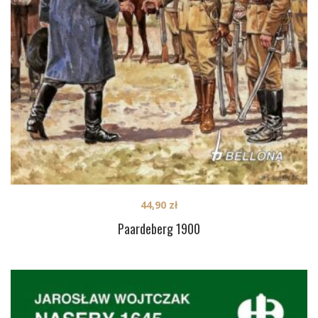
44,90
zł
Paardeberg 1900