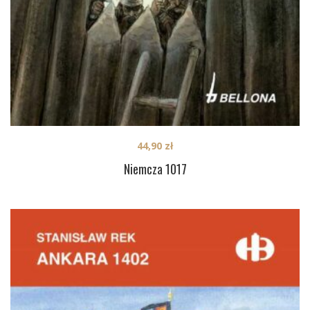
44,90
zł
Niemcza 1017