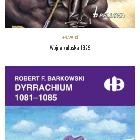
44,90
zł
Wojna zuluska 1879