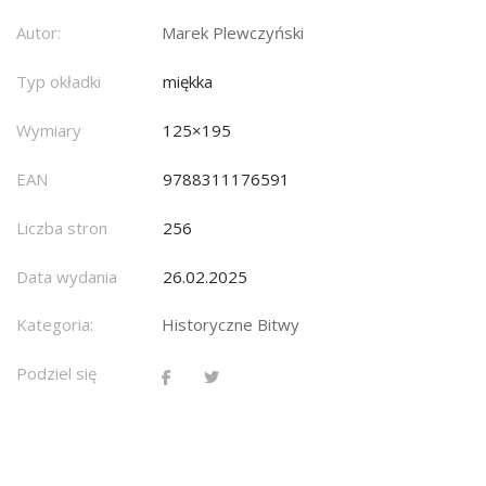
Autor:
Marek Plewczyński
Typ okładki
miękka
Wymiary
125×195
EAN
9788311176591
Liczba stron
256
Data wydania
26.02.2025
Kategoria:
Historyczne Bitwy
Podziel się