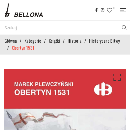
0
Główna
/
Kategorie
/
Książki
/
Historia
/
Historyczne Bitwy
/
Obertyn 1531