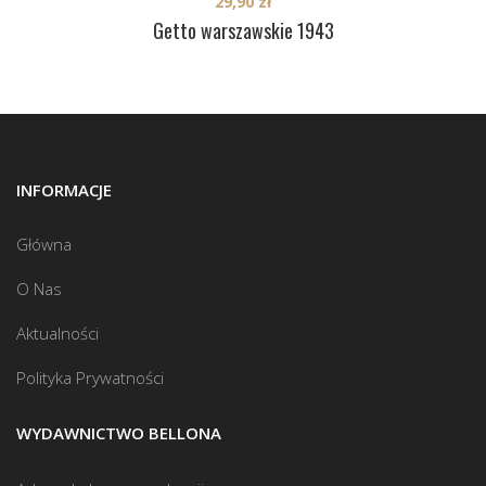
29,90
zł
Getto warszawskie 1943
INFORMACJE
Główna
O Nas
Aktualności
Polityka Prywatności
WYDAWNICTWO BELLONA