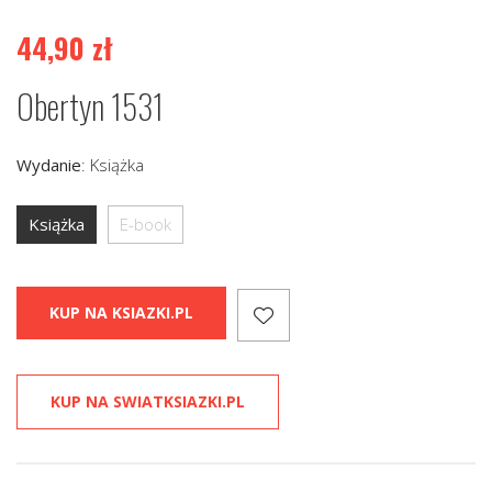
44,90
zł
Obertyn 1531
Wydanie
:
Książka
Książka
E-book
KUP NA KSIAZKI.PL
KUP NA SWIATKSIAZKI.PL