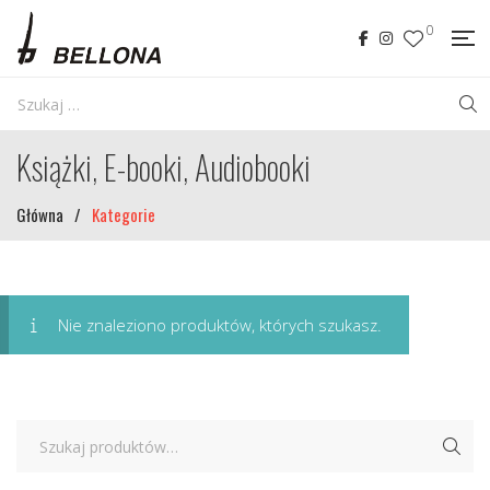
0
Książki, E-booki, Audiobooki
Główna
/
Kategorie
Nie znaleziono produktów, których szukasz.