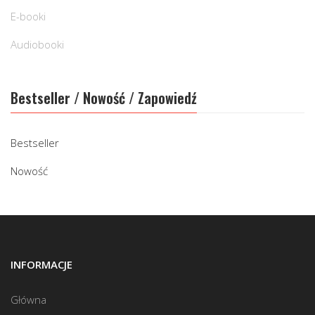
E-booki
Audiobooki
Bestseller / Nowość / Zapowiedź
Bestseller
Nowość
INFORMACJE
Główna