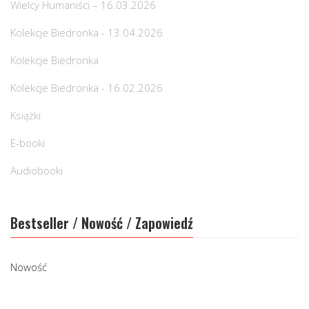
Wielcy Humaniści – 16.03.2026
Kolekcje Biedronka - 13.04.2026
Kolekcje Biedronka
Kolekcje Biedronka - 16.02.2026
Książki
E-booki
Audiobooki
Bestseller / Nowość / Zapowiedź
Nowość