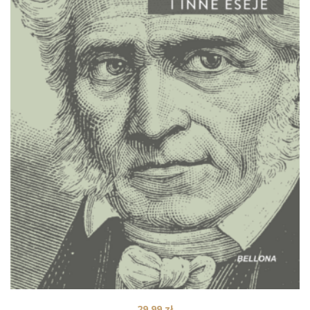
29,99
zł