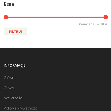
Cena
Cena:
20 zł
—
30 zł
FILTRUJ
INFORMACJE
Główna
O Nas
Aktualności
Polityka Prywatności