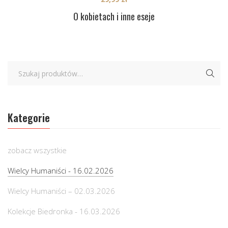
O kobietach i inne eseje
Kategorie
zobacz wszystkie
Wielcy Humaniści - 16.02.2026
Wielcy Humaniści – 02.03.2026
Kolekcje Biedronka - 16.03.2026