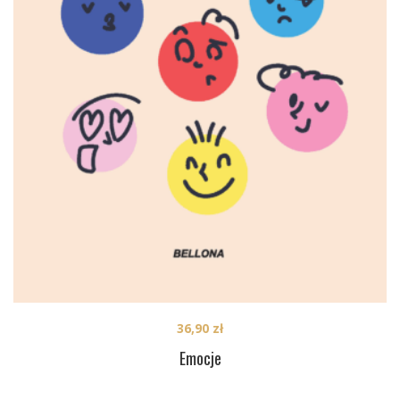
36,90
zł
Emocje