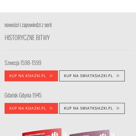
nowości i zapowiedzi z serii
HISTORYCZNE BITWY
Szwecja 1598-1599
KUP NA KSIAZKI.PL
KUP NA SWIATKSIAZKI.PL
Gdańsk-Gdynia 1945
KUP NA KSIAZKI.PL
KUP NA SWIATKSIAZKI.PL