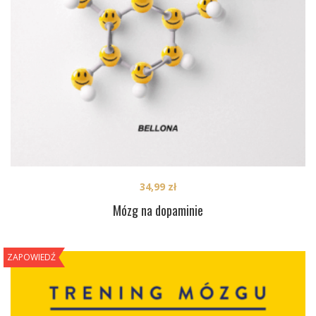
34,99
zł
Mózg na dopaminie
ZAPOWIEDŹ