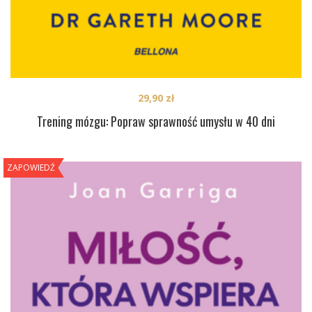
29,90
zł
Trening mózgu: Popraw sprawność umysłu w 40 dni
ZAPOWIEDŹ