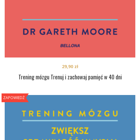
29,90
zł
Trening mózgu Trenuj i zachowaj pamięć w 40 dni
ZAPOWIEDŹ