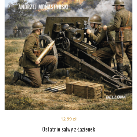
12,99
zł
Ostatnie salwy z Łazienek