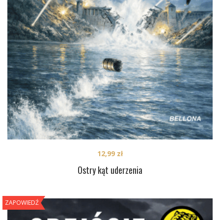
12,99
zł
Ostry kąt uderzenia
ZAPOWIEDŹ