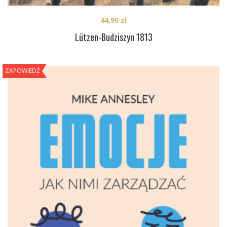
44,90
zł
Lützen-Budziszyn 1813
ZAPOWIEDŹ