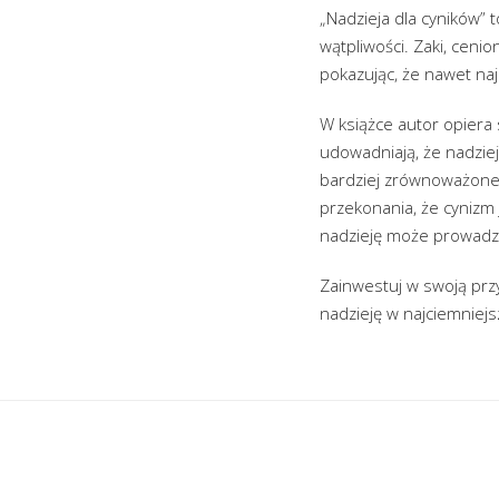
„Nadzieja dla cyników” 
wątpliwości. Zaki, ceni
pokazując, że nawet naj
W książce autor opiera 
udowadniają, że nadzieja
bardziej zrównoważone 
przekonania, że cynizm
nadzieję może prowadz
Zainwestuj w swoją przy
nadzieję w najciemniejs