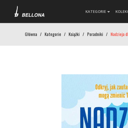
KATEGORIE
KOLEK
Główna
/
Kategorie
/
Książki
/
Poradniki
/
Nadzieja d