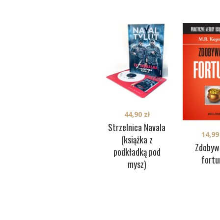
44,90
zł
Strzelnica Navala
14,9
(książka z
Zdobyw
podkładką pod
fortu
mysz)