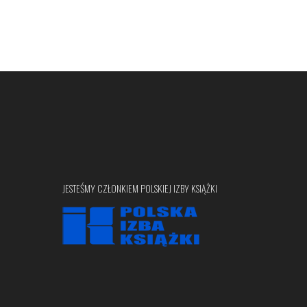
JESTEŚMY CZŁONKIEM POLSKIEJ IZBY KSIĄŻKI