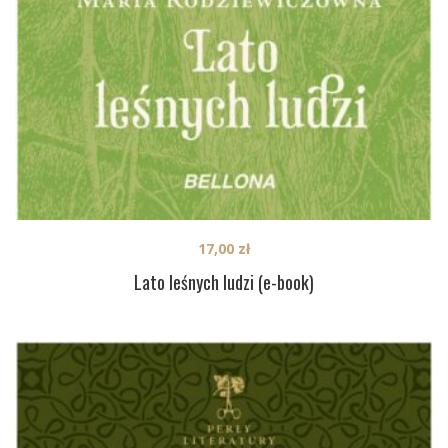
17,00
zł
Lato leśnych ludzi (e-book)