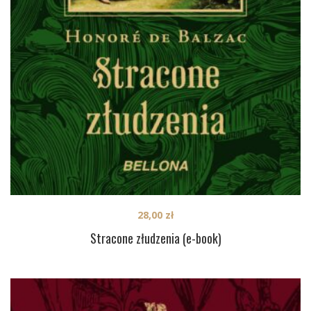
28,00
zł
Stracone złudzenia (e-book)