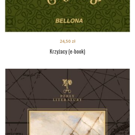
24,50
zł
Krzyżacy (e-book)