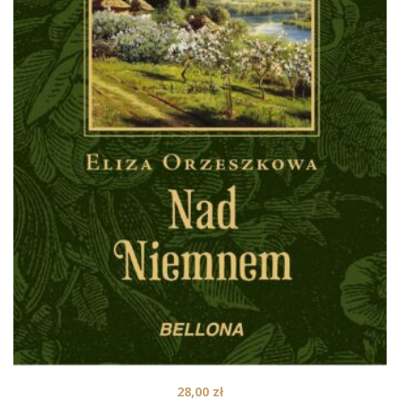
28,00
zł