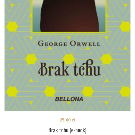
25,00
zł
Brak tchu (e-book)