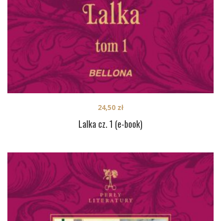
24,50
zł
Lalka cz. 1 (e-book)