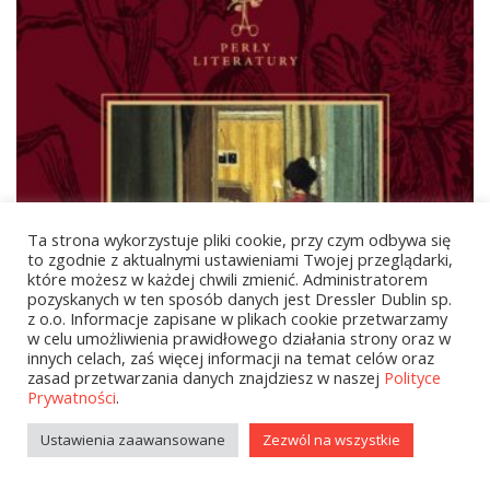
Ta strona wykorzystuje pliki cookie, przy czym odbywa się
to zgodnie z aktualnymi ustawieniami Twojej przeglądarki,
które możesz w każdej chwili zmienić. Administratorem
pozyskanych w ten sposób danych jest Dressler Dublin sp.
z o.o. Informacje zapisane w plikach cookie przetwarzamy
w celu umożliwienia prawidłowego działania strony oraz w
innych celach, zaś więcej informacji na temat celów oraz
zasad przetwarzania danych znajdziesz w naszej
Polityce
Prywatności
.
Ustawienia zaawansowane
Zezwól na wszystkie