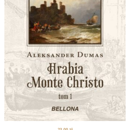
23,00
zł