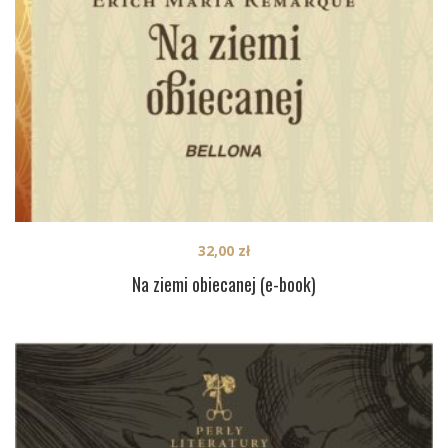
32,00
zł
Na ziemi obiecanej (e-book)