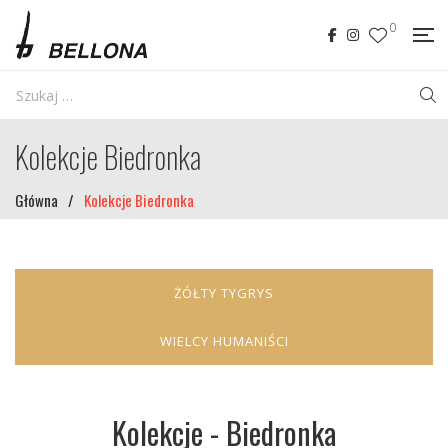
0
Kolekcje Biedronka
Główna
/
Kolekcje Biedronka
ŻÓŁTY TYGRYS
WIELCY HUMANIŚCI
Kolekcje - Biedronka