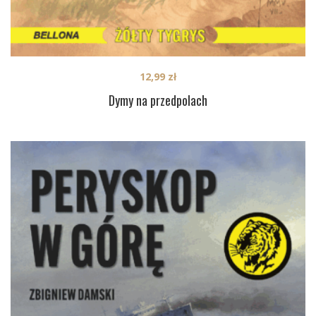
12,99
zł
Dymy na przedpolach