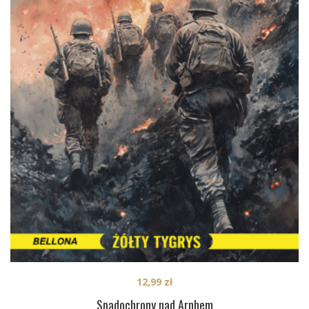
12,99
zł
Spadochrony nad Arnhem