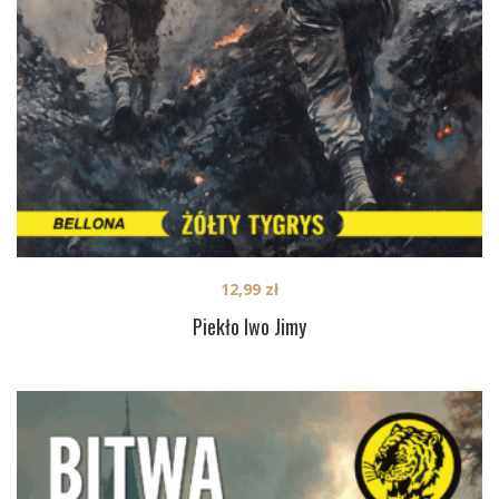
12,99
zł
Piekło Iwo Jimy