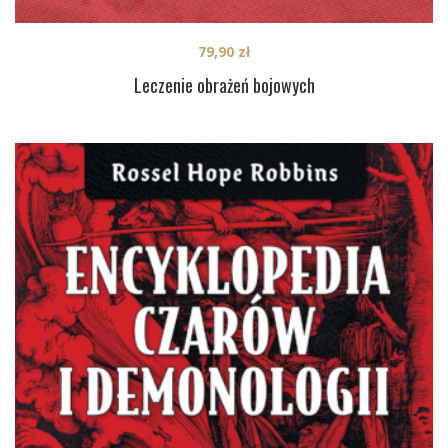
79,90
zł
Leczenie obrażeń bojowych