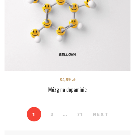
34,99
zł
Mózg na dopaminie
1
2
…
71
NEXT