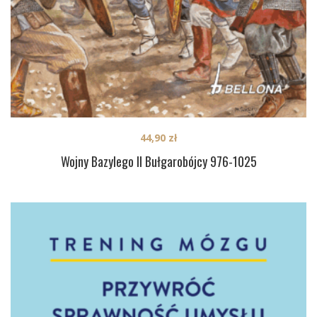
44,90
zł
Wojny Bazylego II Bułgarobójcy 976-1025