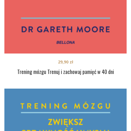
29,90
zł
Trening mózgu Trenuj i zachowaj pamięć w 40 dni