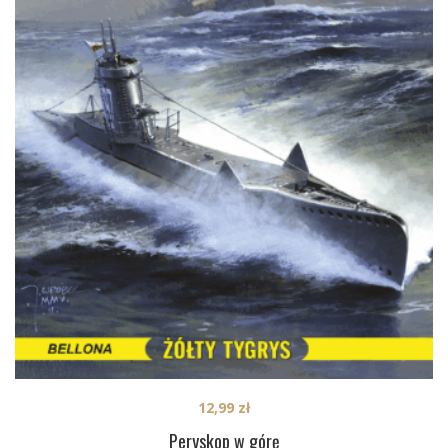
12,99
zł
Peryskop w górę