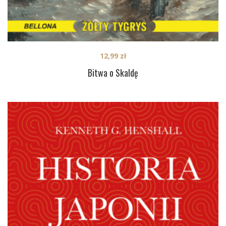
12,99
zł
Bitwa o Skaldę