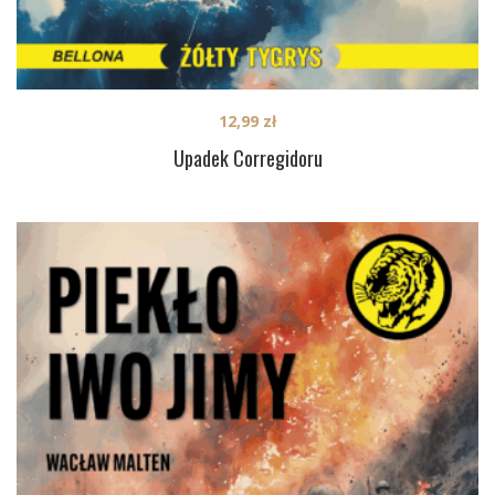
12,99
zł
Upadek Corregidoru