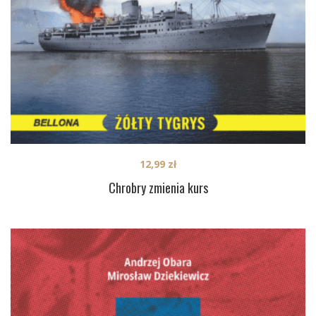
12,99
zł
Chrobry zmienia kurs