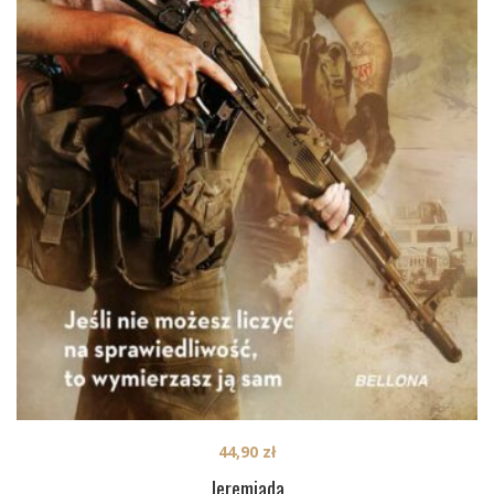
44,90
zł
Jeremiada