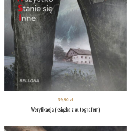
39,90
zł
Weryfikacja (książka z autografem)