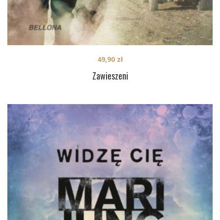
49,90
zł
Zawieszeni