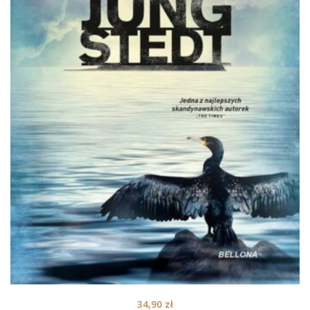
34,90
zł