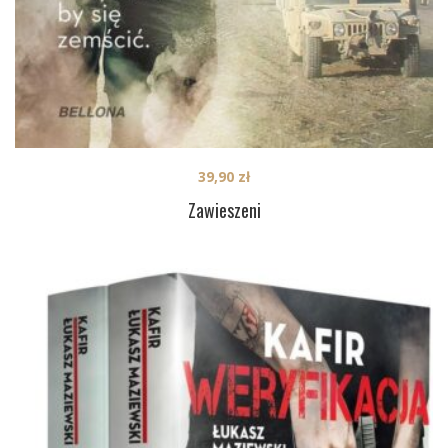
39,90
zł
Zawieszeni