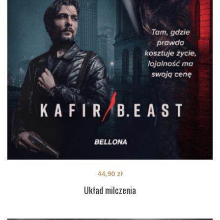
44,90
zł
Układ milczenia