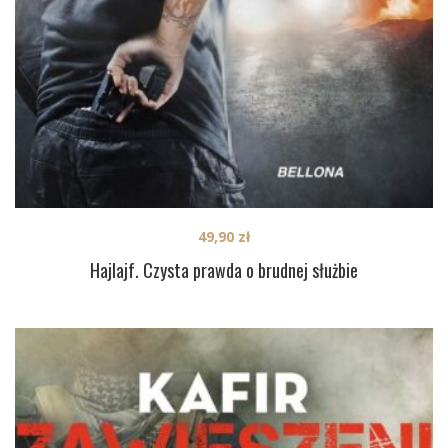
49,90
zł
Hajlajf. Czysta prawda o brudnej służbie