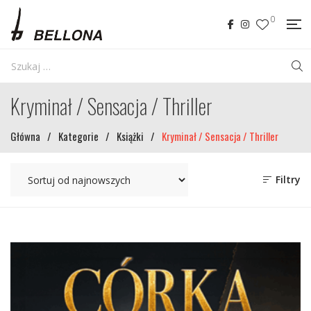
0
Kryminał / Sensacja / Thriller
Główna
/
Kategorie
/
Książki
/
Kryminał / Sensacja / Thriller
Filtry