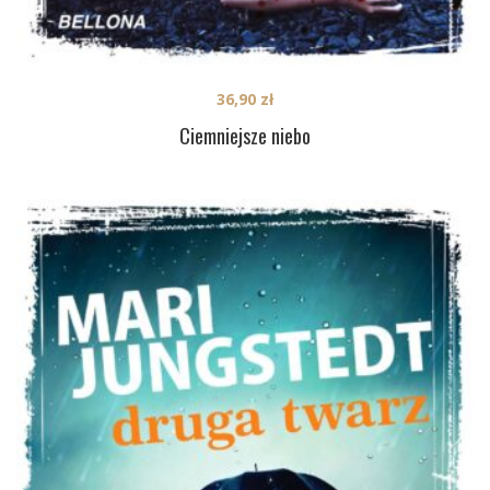
36,90
zł
Ciemniejsze niebo