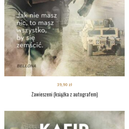
39,90
zł
Zawieszeni (książka z autografem)