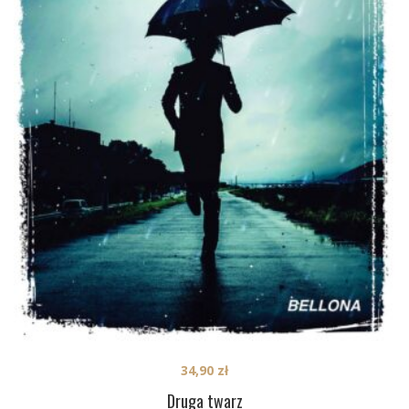
34,90
zł
Druga twarz