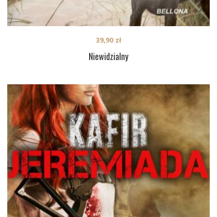
39,90
zł
Niewidzialny