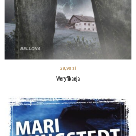
39,90
zł
Weryfikacja