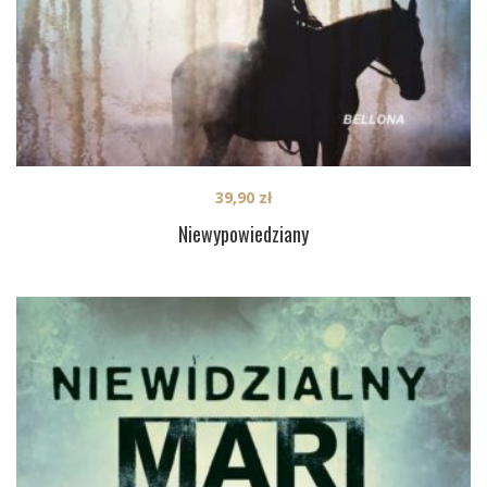
39,90
zł
Niewypowiedziany