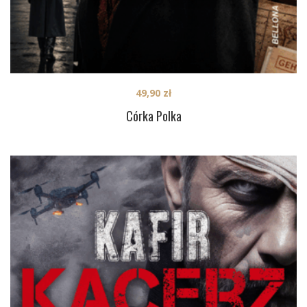
49,90
zł
Córka Polka