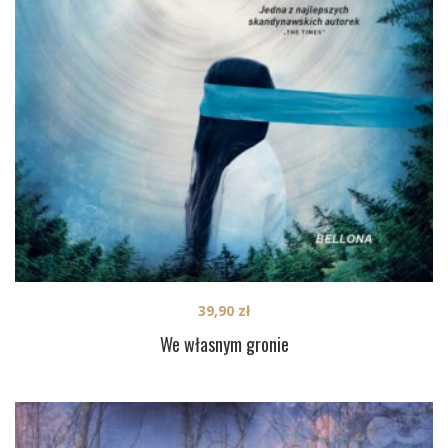
39,90
zł
We własnym gronie