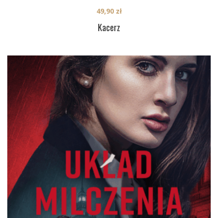
49,90
zł
Kacerz