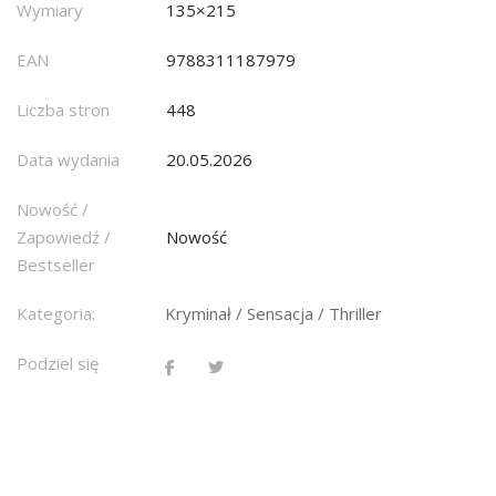
Wymiary
135×215
EAN
9788311187979
Liczba stron
448
Data wydania
20.05.2026
Nowość /
Zapowiedź /
Nowość
Bestseller
Kategoria:
Kryminał / Sensacja / Thriller
Podziel się