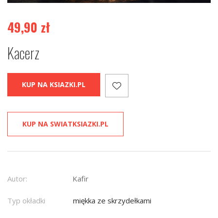
49,90
zł
Kacerz
KUP NA KSIAZKI.PL
KUP NA SWIATKSIAZKI.PL
Autor:
Kafir
Typ okładki
miękka ze skrzydełkami