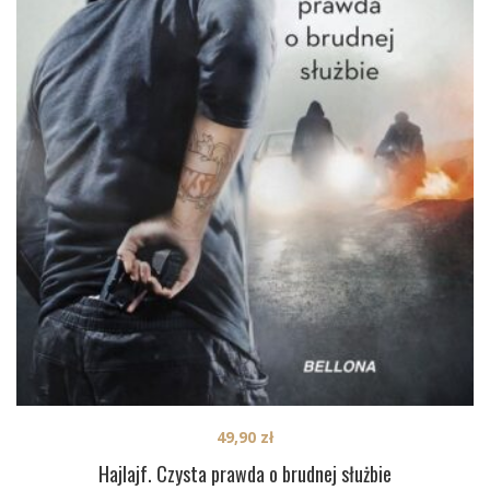
49,90
zł
Hajlajf. Czysta prawda o brudnej służbie