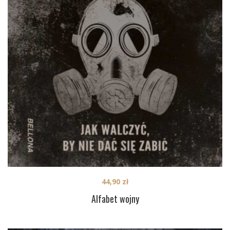
44,90
zł
Alfabet wojny