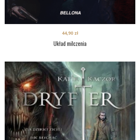
44,90
zł
Układ milczenia