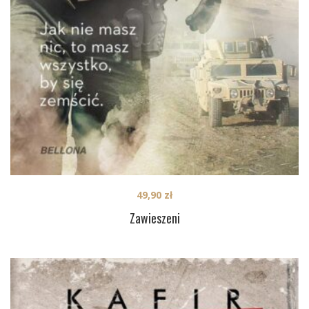
49,90
zł
Zawieszeni