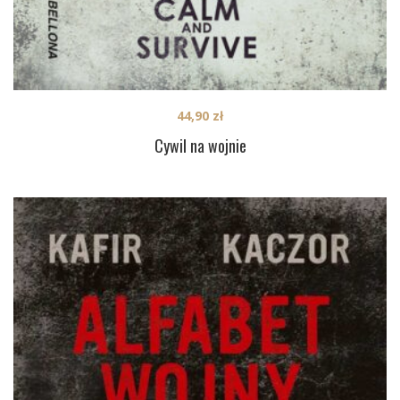
44,90
zł
Cywil na wojnie