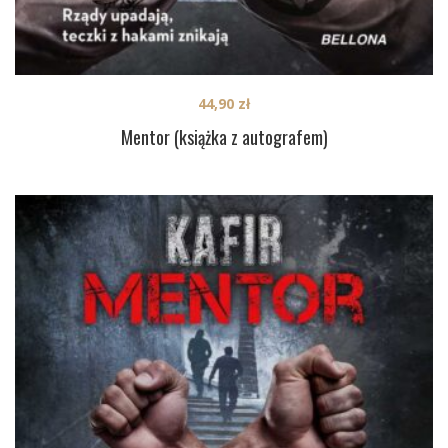
44,90
zł
Mentor (książka z autografem)