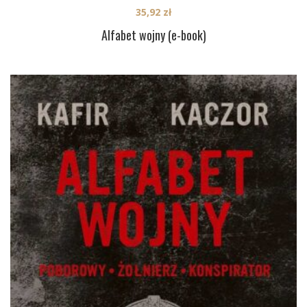
35,92
zł
Alfabet wojny (e-book)