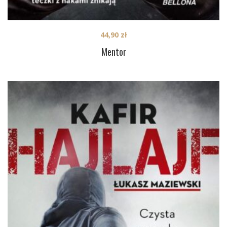
44,90
zł
Mentor