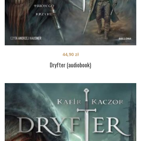
44,90
zł
Dryfter (audiobook)