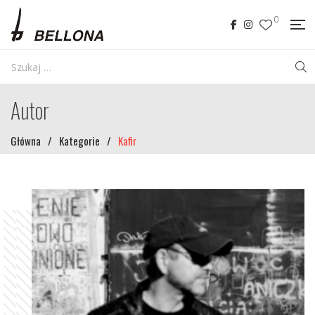
0
Autor
Główna
/
Kategorie
/
Kafir