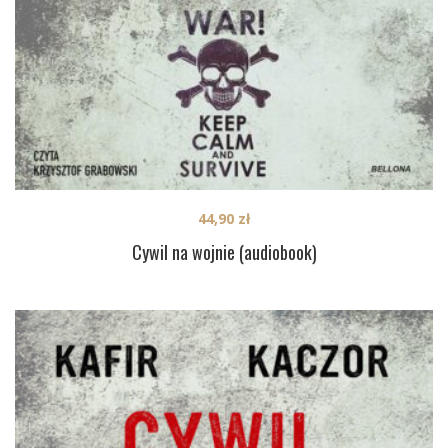
44,90
zł
Cywil na wojnie (audiobook)