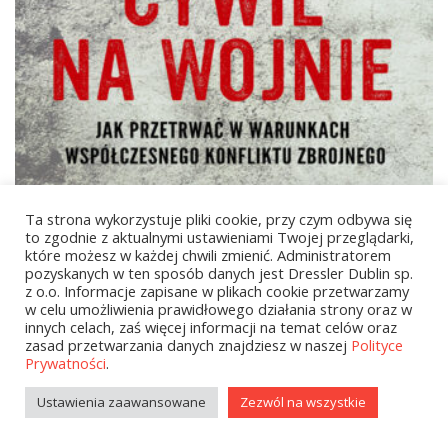
Ta strona wykorzystuje pliki cookie, przy czym odbywa się
to zgodnie z aktualnymi ustawieniami Twojej przeglądarki,
które możesz w każdej chwili zmienić. Administratorem
pozyskanych w ten sposób danych jest Dressler Dublin sp.
z o.o. Informacje zapisane w plikach cookie przetwarzamy
w celu umożliwienia prawidłowego działania strony oraz w
innych celach, zaś więcej informacji na temat celów oraz
zasad przetwarzania danych znajdziesz w naszej
Polityce
Prywatności
.
Ustawienia zaawansowane
Zezwól na wszystkie