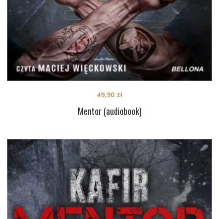
49,90
zł
Mentor (audiobook)