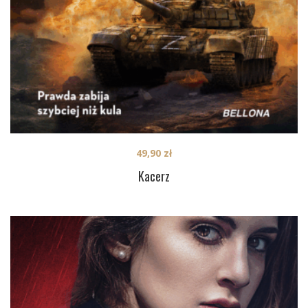
49,90
zł
Kacerz