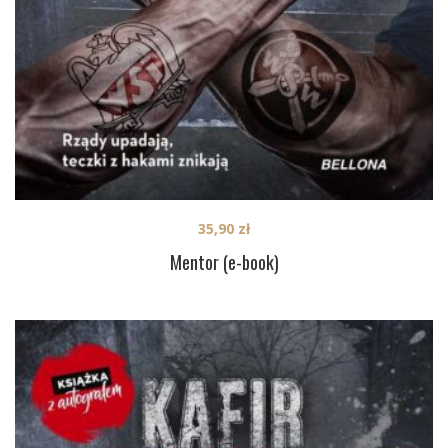
35,90
zł
Mentor (e-book)