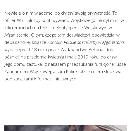
Niewiele o nim wiadomo, bo chroni swoją prywatność. To
oficer WSI i Służby Kontrwywiadu Wojskowego. Służył m.in. w
kilku zmianach na Polskim Kontyngencie Wojskowym w
Afganistanie. O tym, czego tam doświadczył, opowiedział w
debiutanckiej książce
Kontakt. Polskie specsłużby w Afganistanie
,
wydanej w 2018 roku przez Wydawnictwo Bellona. Rok
później, na przełomie kwietnia i maja 2019 roku, do drzwi
jego domu zastukali z nakazem przeszukania funkcjonariusze
Żandarmerii Wojskowej, a sam Kafir stał się celem śledztwa
pod zarzutami informacji niejawnych.