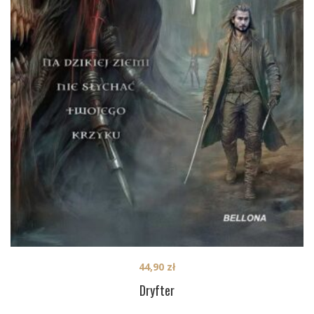
44,90
zł
Dryfter