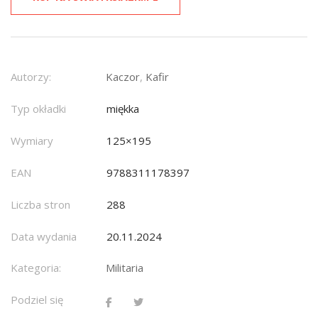
Autorzy:
Kaczor
,
Kafir
Typ okładki
miękka
Wymiary
125×195
EAN
9788311178397
Liczba stron
288
Data wydania
20.11.2024
Kategoria:
Militaria
Podziel się