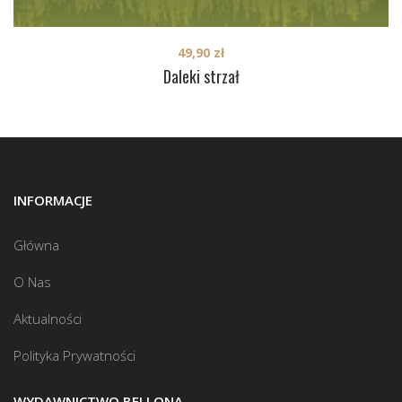
49,90
zł
Daleki strzał
INFORMACJE
Główna
O Nas
Aktualności
Polityka Prywatności
WYDAWNICTWO BELLONA