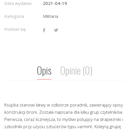
Data wydania:
2021-04-19
Kategoria:
Militaria
Podziel się
Opis
Opinie (0)
Książka stanowi łatwy w odbiorze poradnik, zawierający opisy
konstrukcji broni. Została napisana dla kilku grup czytelników.
Pierwsza, coraz liczniejsza, to myśliwi polujący na drapieżniki i
szkodniki przy użyciu sztucerów typu varmint. Kolejną grupę