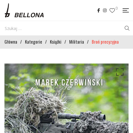
0
Główna
/
Kategorie
/
Książki
/
Militaria
/
Broń precyzyjna