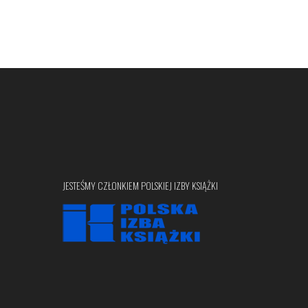
JESTEŚMY CZŁONKIEM POLSKIEJ IZBY KSIĄŻKI