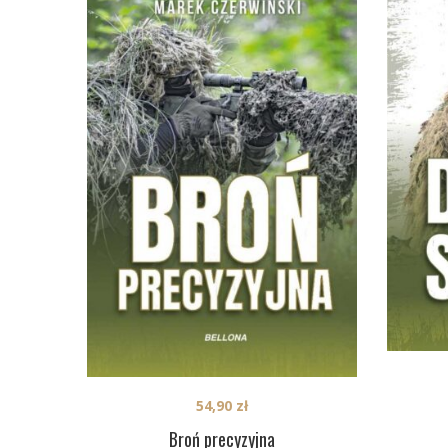
54,90
zł
Broń precyzyjna