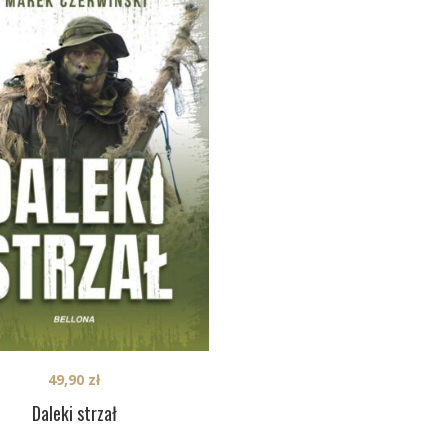
49,90
zł
Daleki strzał