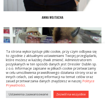
ANNA WOJTACHA
Ta strona wykorzystuje pliki cookie, przy czym odbywa się
to zgodnie z aktualnymi ustawieniami Twojej przeglądarki,
które możesz w każdej chwili zmienić. Administratorem
pozyskanych w ten sposób danych jest Dressler Dublin sp.
z o.o. Informacje zapisane w plikach cookie przetwarzamy
w celu umożliwienia prawidłowego działania strony oraz w
innych celach, zaś więcej informacji na temat celów oraz
zasad przetwarzania danych znajdziesz w naszej
Polityce
Prywatności
.
Ustawienia zaawansowane
Zezwól na wszystkie