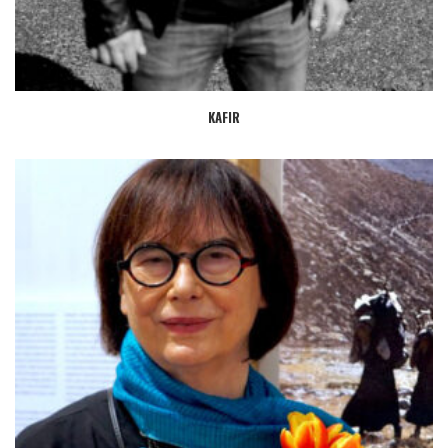
KAFIR