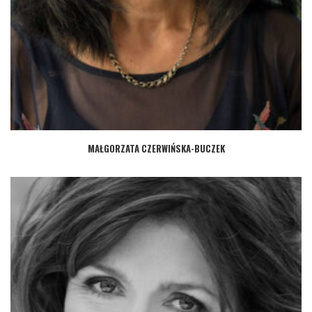
MAŁGORZATA CZERWIŃSKA-BUCZEK