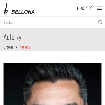
0
Autorzy
Główna
/
Autorzy