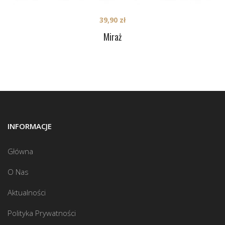
39,90
zł
Miraż
INFORMACJE
Główna
O Nas
Aktualności
Polityka Prywatności