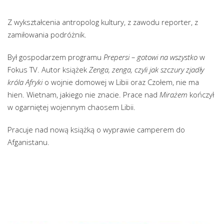
Z wykształcenia antropolog kultury, z zawodu reporter, z
zamiłowania podróżnik.
Był gospodarzem programu
Prepersi – gotowi na wszystko
w
Fokus TV. Autor książek
Zenga, zenga, czyli jak szczury zjadły
króla Afryki
o wojnie domowej w Libii oraz Czołem, nie ma
hien. Wietnam, jakiego nie znacie. Prace nad
Mirażem
kończył
w ogarniętej wojennym chaosem Libii.
Pracuje nad nową książką o wyprawie camperem do
Afganistanu.