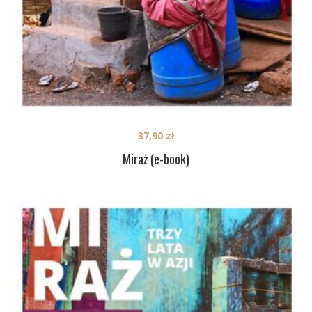
37,90
zł
Miraż (e-book)