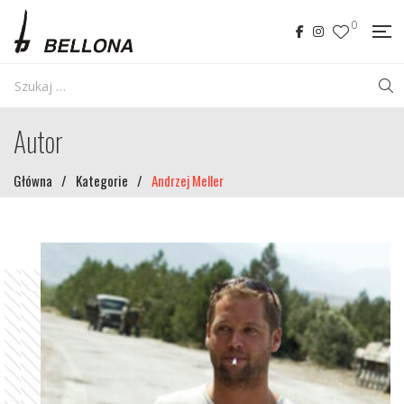
0
Autor
Główna
/
Kategorie
/
Andrzej Meller