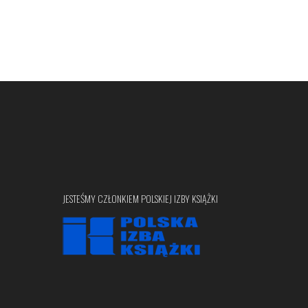
JESTEŚMY CZŁONKIEM POLSKIEJ IZBY KSIĄŻKI