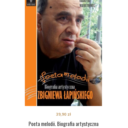
39,90
zł
Poeta melodii. Biografia artystyczna