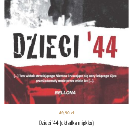
49,90
zł
Dzieci ’44 (okładka miękka)