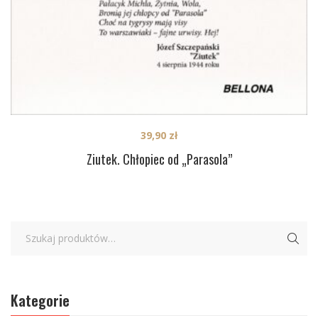
39,90
zł
Ziutek. Chłopiec od „Parasola”
Kategorie