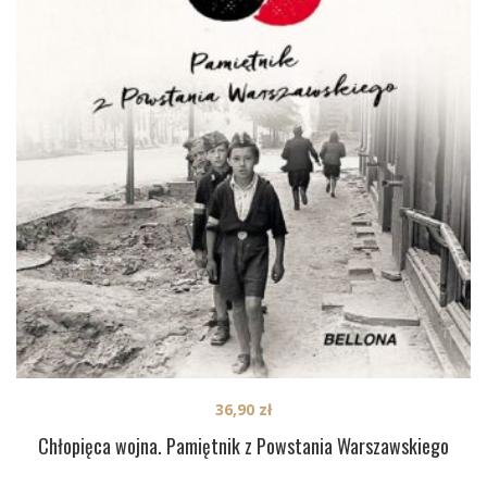
36,90
zł
Chłopięca wojna. Pamiętnik z Powstania Warszawskiego