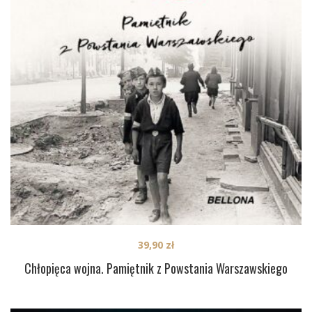
39,90
zł
Chłopięca wojna. Pamiętnik z Powstania Warszawskiego