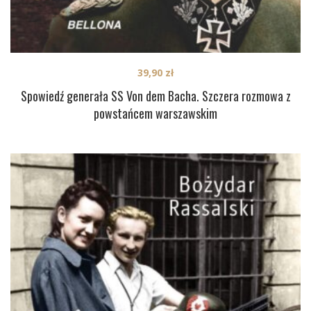
39,90
zł
Spowiedź generała SS Von dem Bacha. Szczera rozmowa z
powstańcem warszawskim