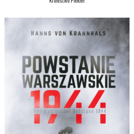
Królestwo Piekieł