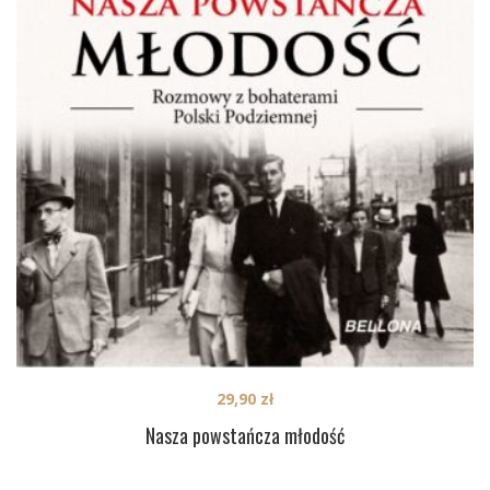
29,90
zł
Nasza powstańcza młodość