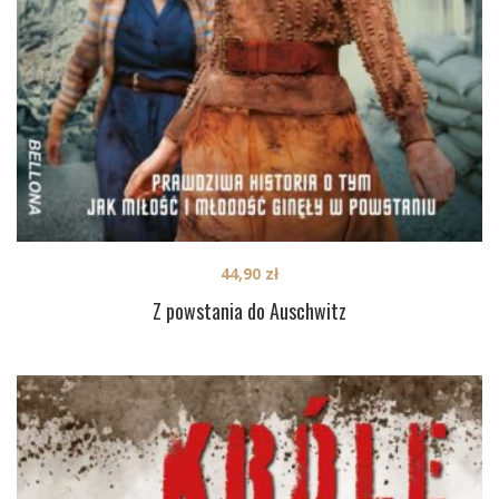
44,90
zł
Z powstania do Auschwitz