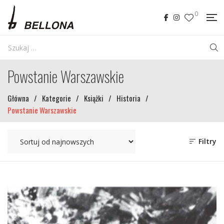
0
Powstanie Warszawskie
Główna
/
Kategorie
/
Książki
/
Historia
/
Powstanie Warszawskie
Filtry