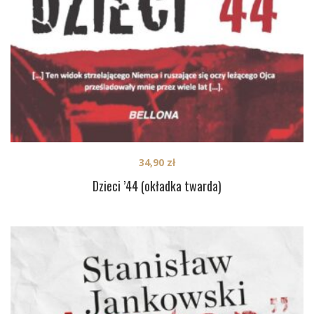
34,90
zł
Dzieci ’44 (okładka twarda)