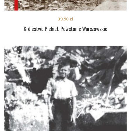
39,90
zł
Królestwo Piekieł. Powstanie Warszawskie