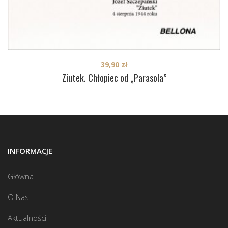
39,90
zł
Ziutek. Chłopiec od „Parasola”
INFORMACJE
Główna
O Nas
Aktualności