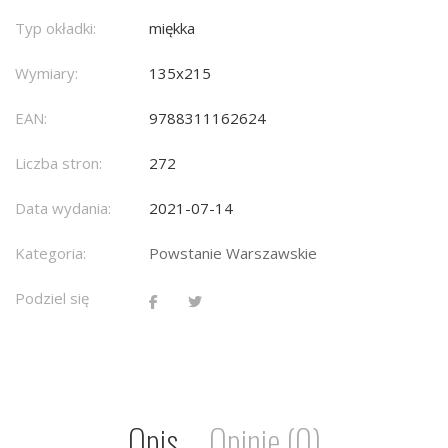
Typ okładki:
miękka
Wymiary:
135x215
EAN:
9788311162624
Liczba stron:
272
Data wydania:
2021-07-14
Kategoria:
Powstanie Warszawskie
Podziel się
Opis
Opinie (0)