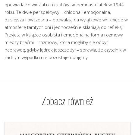
opowiada co widział i co czuł ów siedemnastolatek w 1944
roku. Te dwie perspektywy – chłodna i emocjonalna,
dzisiejsza i ówczesna – pozwalają na wyjątkowe wniknięcie w
atmosferę tamtych dni i jednocześnie skłaniają do refleksji.
Przyjęta w książce osobista i emocjonalna forma rozmowy
między braćmi – rozmowy, która mogłaby się odbyć
naprawdę, gdyby Jędrek jeszcze żył – sprawia, że czytelnik w
żadnym wypadku nie pozostaje obojętny.
Zobacz również