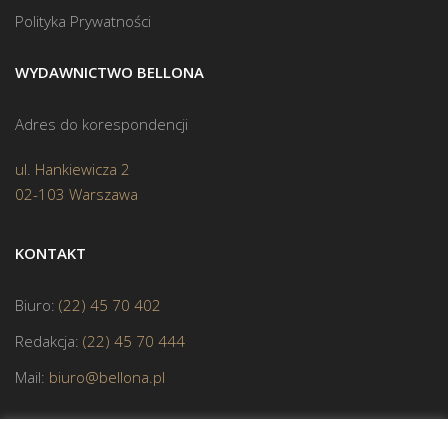
Polityka Prywatności
WYDAWNICTWO BELLONA
Adres do korespondencji
ul. Hankiewicza 2
02-103 Warszawa
KONTAKT
Biuro:
(22) 45 70 402
Redakcja:
(22) 45 70 444
Mail:
biuro@bellona.pl