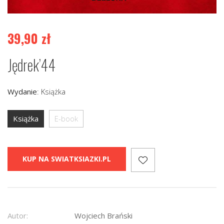
39,90
zł
Jędrek’44
Wydanie
:
Książka
Książka
E-book
KUP NA SWIATKSIAZKI.PL
Autor:
Wojciech Brański