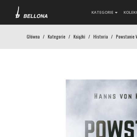
KATEGORIE
KOLEK
Główna
/
Kategorie
/
Książki
/
Historia
/
Powstanie 