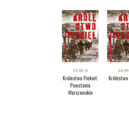
39,90
zł
24,9
Królestwo Piekieł.
Królestwo 
Powstanie
Warszawskie