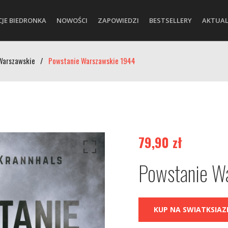
CJE BIEDRONKA
NOWOŚCI
ZAPOWIEDZI
BESTSELLERY
AKTUAL
Warszawskie
/
Powstanie Warszawskie 1944
79,90
zł
Powstanie W
KUP NA SWIATKSIAZK