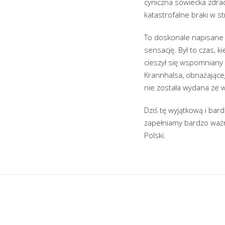
cyniczna sowiecka zdra
katastrofalne braki w st
To doskonale napisane
sensację. Był to czas, 
cieszył się wspomniany 
Krannhalsa, obnażająceg
nie została wydana ze 
Dziś tę wyjątkową i bar
zapełniamy bardzo ważn
Polski.