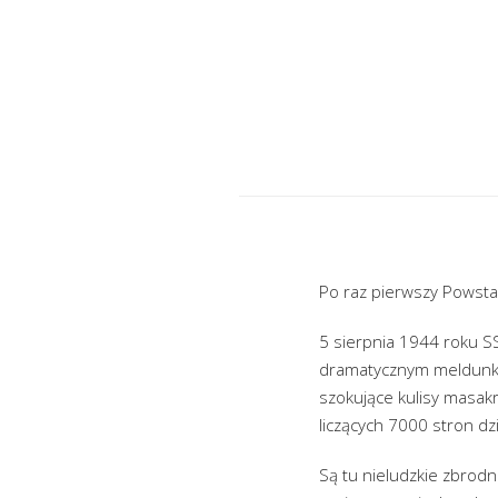
Po raz pierwszy Powsta
5 sierpnia 1944 roku SS
dramatycznym meldunkie
szokujące kulisy masakr
liczących 7000 stron d
Są tu nieludzkie zbrodn