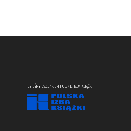
JESTEŚMY CZŁONKIEM POLSKIEJ IZBY KSIĄŻKI