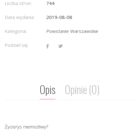
Liczba stron:
744
Data wydania:
2019-08-08
Kategoria:
Powstanie Warszawskie
Podziel się
Opis
Opinie (0)
Życiorys niemożliwy?