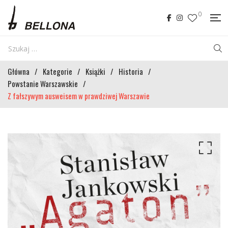
0
Główna
/
Kategorie
/
Książki
/
Historia
/
Powstanie Warszawskie
/
Z fałszywym ausweisem w prawdziwej Warszawie