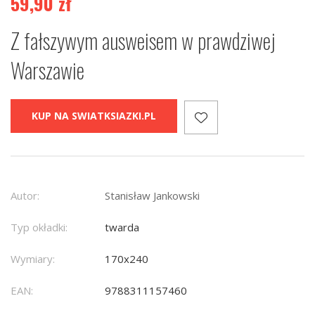
59,90
zł
Z fałszywym ausweisem w prawdziwej
Warszawie
KUP NA SWIATKSIAZKI.PL
Autor:
Stanisław Jankowski
Typ okładki:
twarda
Wymiary:
170x240
EAN:
9788311157460