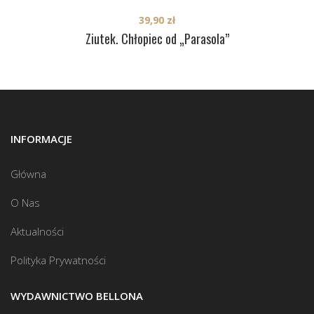
39,90
zł
Ziutek. Chłopiec od „Parasola”
INFORMACJE
Główna
O Nas
Aktualności
Polityka Prywatności
WYDAWNICTWO BELLONA