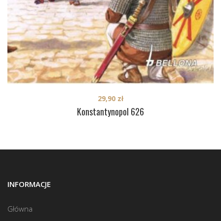
29,90
zł
Konstantynopol 626
INFORMACJE
Główna