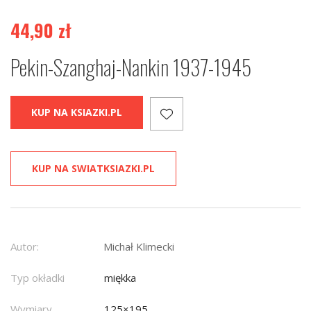
44,90
zł
Pekin-Szanghaj-Nankin 1937-1945
KUP NA KSIAZKI.PL
KUP NA SWIATKSIAZKI.PL
Autor:
Michał Klimecki
Typ okładki
miękka
Wymiary
125×195