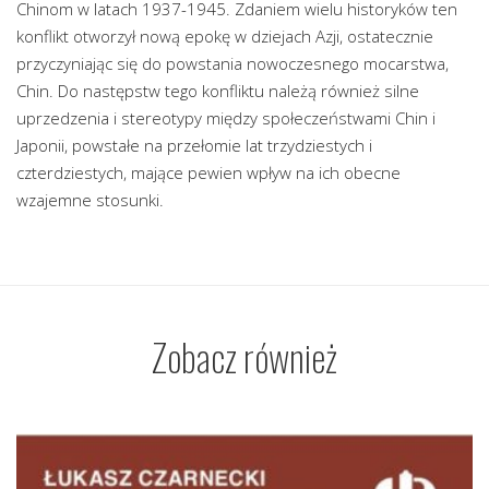
Chinom w latach 1937-1945. Zdaniem wielu historyków ten
konflikt otworzył nową epokę w dziejach Azji, ostatecznie
przyczyniając się do powstania nowoczesnego mocarstwa,
Chin. Do następstw tego konfliktu należą również silne
uprzedzenia i stereotypy między społeczeństwami Chin i
Japonii, powstałe na przełomie lat trzydziestych i
czterdziestych, mające pewien wpływ na ich obecne
wzajemne stosunki.
Zobacz również