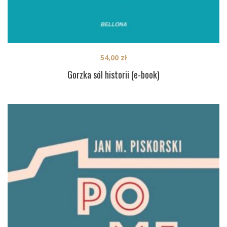
54,00
zł
Gorzka sól historii (e-book)