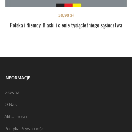
59,90
zł
Polska i Niemcy. Blaski i cienie tysiącletniego sąsiedztwa
INFORMACJE
Główna
O Nas
Aktualności
Polityka Prywatności