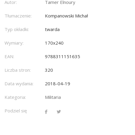
Autor:
Tamer Elnoury
Tłumaczenie:
Kompanowski Michał
Typ okładki:
twarda
Wymiary:
170x240
EAN:
9788311151635
Liczba stron:
320
Data wydania:
2018-04-19
Kategoria:
Militaria
Podziel się