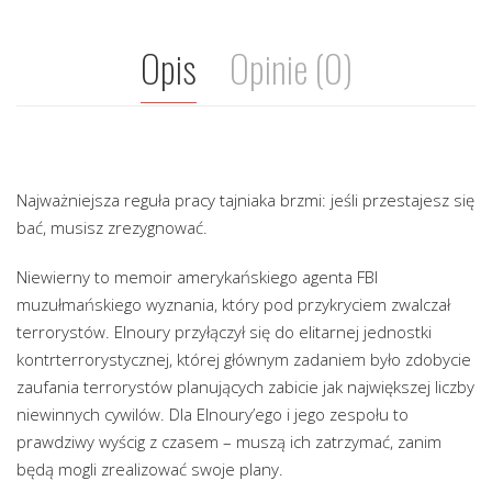
Opis
Opinie (0)
Najważniejsza reguła pracy tajniaka brzmi: jeśli przestajesz się
bać, musisz zrezygnować.
Niewierny to memoir amerykańskiego agenta FBI
muzułmańskiego wyznania, który pod przykryciem zwalczał
terrorystów. Elnoury przyłączył się do elitarnej jednostki
kontrterrorystycznej, której głównym zadaniem było zdobycie
zaufania terrorystów planujących zabicie jak największej liczby
niewinnych cywilów. Dla Elnoury’ego i jego zespołu to
prawdziwy wyścig z czasem – muszą ich zatrzymać, zanim
będą mogli zrealizować swoje plany.