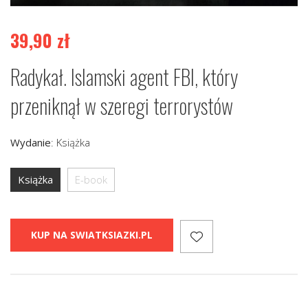
39,90
zł
Radykał. Islamski agent FBI, który
przeniknął w szeregi terrorystów
Wydanie
:
Książka
Książka
E-book
KUP NA SWIATKSIAZKI.PL