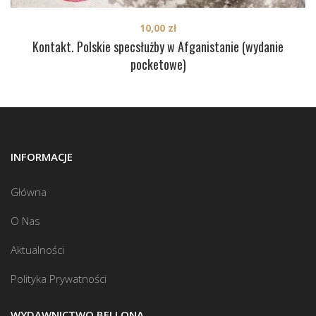
10,00
zł
Kontakt. Polskie specsłużby w Afganistanie (wydanie
pocketowe)
INFORMACJE
Główna
O Nas
Aktualności
Polityka Prywatności
WYDAWNICTWO BELLONA