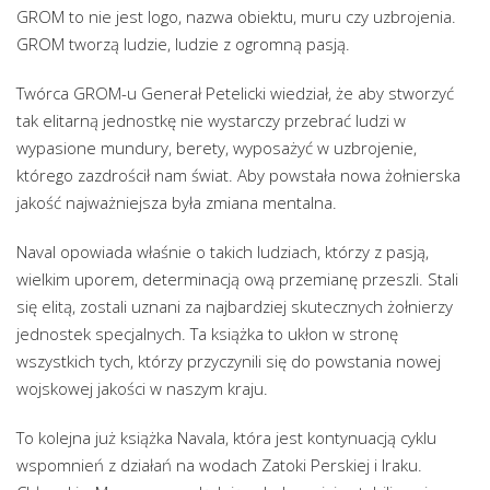
GROM to nie jest logo, nazwa obiektu, muru czy uzbrojenia.
GROM tworzą ludzie, ludzie z ogromną pasją.
Twórca GROM-u Generał Petelicki wiedział, że aby stworzyć
tak elitarną jednostkę nie wystarczy przebrać ludzi w
wypasione mundury, berety, wyposażyć w uzbrojenie,
którego zazdrościł nam świat. Aby powstała nowa żołnierska
jakość najważniejsza była zmiana mentalna.
Naval opowiada właśnie o takich ludziach, którzy z pasją,
wielkim uporem, determinacją ową przemianę przeszli. Stali
się elitą, zostali uznani za najbardziej skutecznych żołnierzy
jednostek specjalnych. Ta książka to ukłon w stronę
wszystkich tych, którzy przyczynili się do powstania nowej
wojskowej jakości w naszym kraju.
To kolejna już książka Navala, która jest kontynuacją cyklu
wspomnień z działań na wodach Zatoki Perskiej i Iraku.