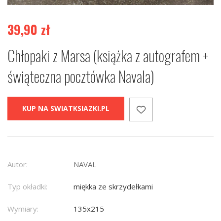
39,90
zł
Chłopaki z Marsa (książka z autografem +
świąteczna pocztówka Navala)
KUP NA SWIATKSIAZKI.PL
Autor:
NAVAL
Typ okładki:
miękka ze skrzydełkami
Wymiary:
135x215