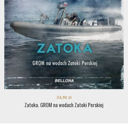
34,90
zł
Zatoka. GROM na wodach Zatoki Perskiej