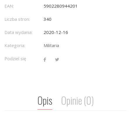
EAN:
5902280944201
Liczba stron:
340
Data wydania:
2020-12-16
Kategoria:
Militaria
Podziel się
Opis
Opinie (0)