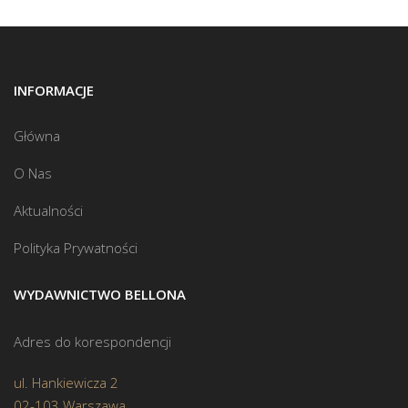
INFORMACJE
Główna
O Nas
Aktualności
Polityka Prywatności
WYDAWNICTWO BELLONA
Adres do korespondencji
ul. Hankiewicza 2
02-103 Warszawa