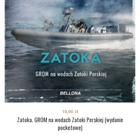
10,00
zł
Zatoka. GROM na wodach Zatoki Perskiej (wydanie
pocketowe)