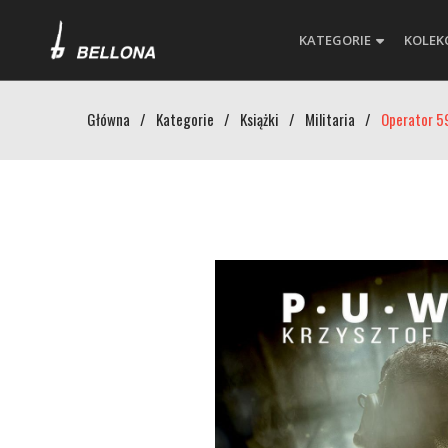
KATEGORIE
KOLEK
Główna
/
Kategorie
/
Książki
/
Militaria
/
Operator 5