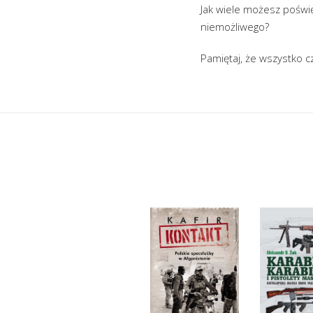
Jak wiele możesz poświę
niemożliwego?
Pamiętaj, że wszystko c