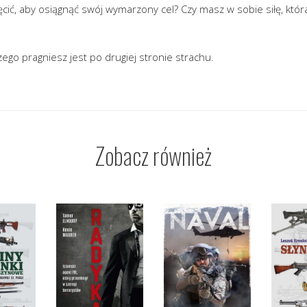
cić, aby osiągnąć swój wymarzony cel? Czy masz w sobie siłę, któr
zego pragniesz jest po drugiej stronie strachu.
Zobacz również