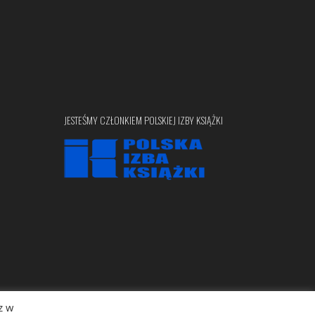
JESTEŚMY CZŁONKIEM POLSKIEJ IZBY KSIĄŻKI
z w