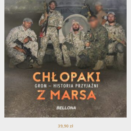
39,90
zł