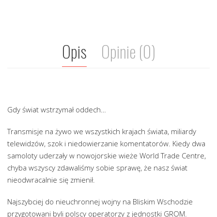
Opis
Opinie (0)
Gdy świat wstrzymał oddech…
Transmisje na żywo we wszystkich krajach świata, miliardy
telewidzów, szok i niedowierzanie komentatorów. Kiedy dwa
samoloty uderzały w nowojorskie wieże World Trade Centre,
chyba wszyscy zdawaliśmy sobie sprawę, że nasz świat
nieodwracalnie się zmienił.
Najszybciej do nieuchronnej wojny na Bliskim Wschodzie
przygotowani byli polscy operatorzy z jednostki GROM.