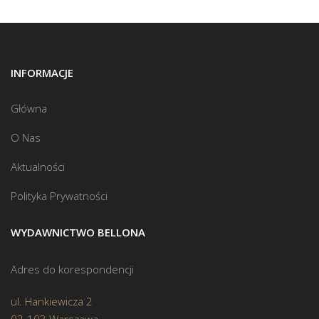
INFORMACJE
Główna
O Nas
Aktualności
Polityka Prywatności
WYDAWNICTWO BELLONA
Adres do korespondencji
ul. Hankiewicza 2
02-103 Warszawa