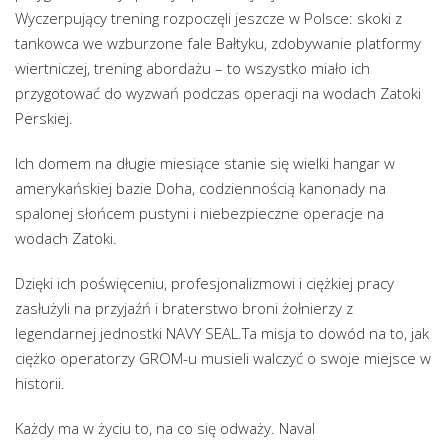
Wyczerpujący trening rozpoczęli jeszcze w Polsce: skoki z
tankowca we wzburzone fale Bałtyku, zdobywanie platformy
wiertniczej, trening abordażu – to wszystko miało ich
przygotować do wyzwań podczas operacji na wodach Zatoki
Perskiej.
Ich domem na długie miesiące stanie się wielki hangar w
amerykańskiej bazie Doha, codziennością kanonady na
spalonej słońcem pustyni i niebezpieczne operacje na
wodach Zatoki.
Dzięki ich poświęceniu, profesjonalizmowi i ciężkiej pracy
zasłużyli na przyjaźń i braterstwo broni żołnierzy z
legendarnej jednostki NAVY SEAL.Ta misja to dowód na to, jak
ciężko operatorzy GROM-u musieli walczyć o swoje miejsce w
historii.
Każdy ma w życiu to, na co się odważy. Naval