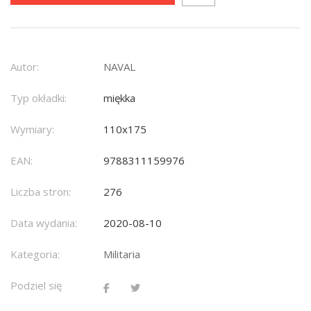
Autor:
NAVAL
Typ okładki:
miękka
Wymiary:
110x175
EAN:
9788311159976
Liczba stron:
276
Data wydania:
2020-08-10
Kategoria:
Militaria
Podziel się