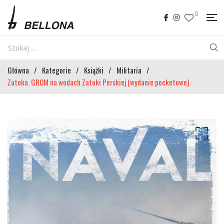
0
Główna
/
Kategorie
/
Książki
/
Militaria
/
Zatoka. GROM na wodach Zatoki Perskiej (wydanie pocketowe)