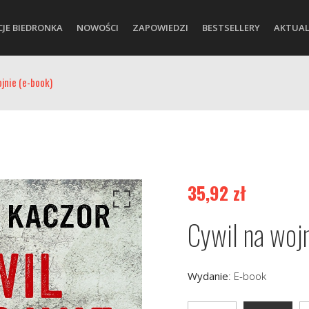
CJE BIEDRONKA
NOWOŚCI
ZAPOWIEDZI
BESTSELLERY
AKTUAL
ojnie (e-book)
35,92
zł
Cywil na woj
Wydanie
:
E-book