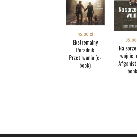
45,00
zł
35,0
Ekstremalny
Na sprze
Poradnik
wojnie, 
Przetrwania (e-
Afganist
book)
book