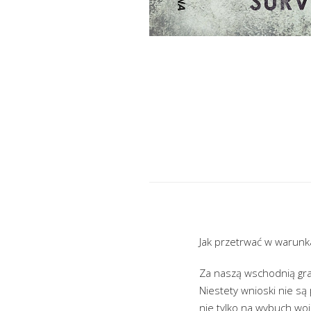
Jak przetrwać w warunk
Za naszą wschodnią gran
Niestety wnioski nie s
nie tylko na wybuch wo