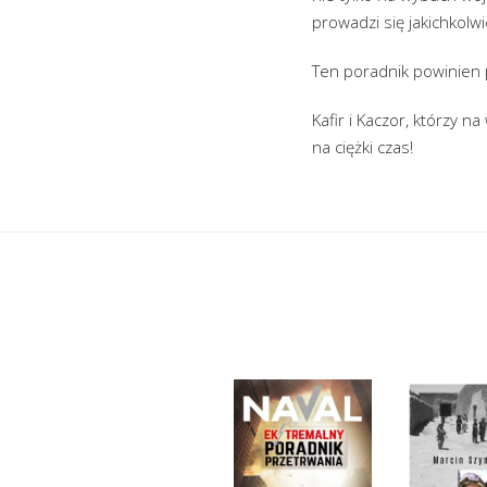
prowadzi się jakichkol
Ten poradnik powinien 
Kafir i Kaczor, którzy n
na ciężki czas!