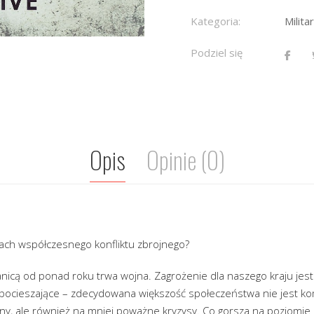
Kategoria:
Militar
Podziel się
Opis
Opinie (0)
ach współczesnego konfliktu zbrojnego?
icą od ponad roku trwa wojna. Zagrożenie dla naszego kraju jest j
ą pocieszające – zdecydowana większość społeczeństwa nie jest k
jny, ale również na mniej poważne kryzysy. Co gorsza na poziomi