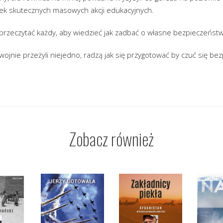
wiek skutecznych masowych akcji edukacyjnych.
przeczytać każdy, aby wiedzieć jak zadbać o własne bezpieczeńst
a wojnie przeżyli niejedno, radzą jak się przygotować by czuć się b
Zobacz również