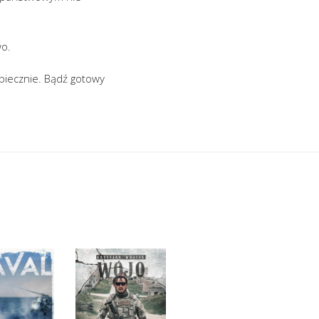
wo.
ezpiecznie. Bądź gotowy