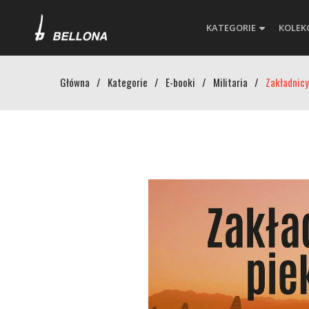
KATEGORIE
KOLEK
Główna
/
Kategorie
/
E-booki
/
Militaria
/
Zakładnicy