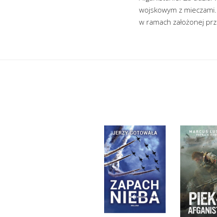
wojskowym z mieczami. P
w ramach założonej prz