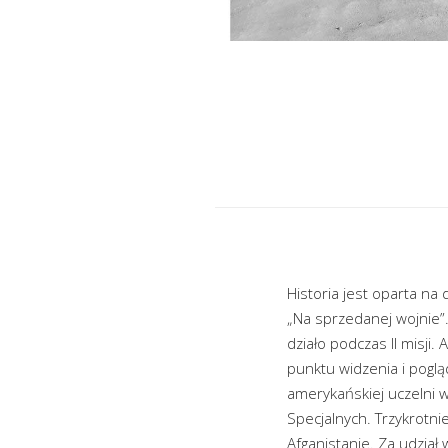
Historia jest oparta na
„Na sprzedanej wojnie”. 
działo podczas II misji
punktu widzenia i poglą
amerykańskiej uczelni 
Specjalnych. Trzykrotni
Afganistanie. Za udzia