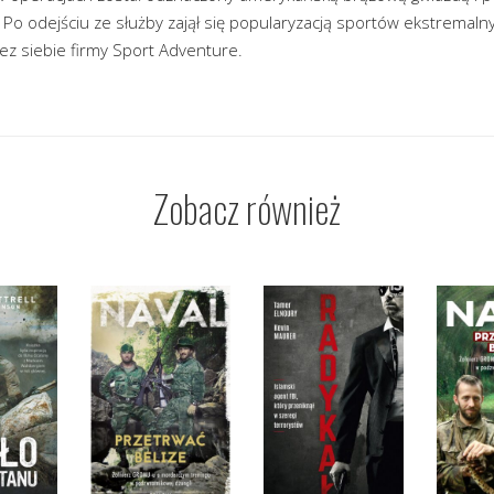
o odejściu ze służby zajął się popularyzacją sportów ekstremalnyc
ez siebie firmy Sport Adventure.
Zobacz również