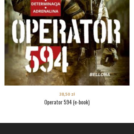
38,50
zł
Operator 594 (e-book)