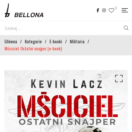
0
Główna
/
Kategorie
/
E-booki
/
Militaria
/
Mściciel. Ostatni snajper (e-book)