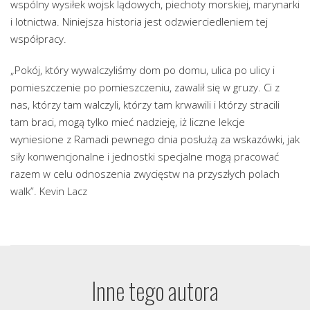
wspólny wysiłek wojsk lądowych, piechoty morskiej, marynarki
i lotnictwa. Niniejsza historia jest odzwierciedleniem tej
współpracy.
„Pokój, który wywalczyliśmy dom po domu, ulica po ulicy i
pomieszczenie po pomieszczeniu, zawalił się w gruzy. Ci z
nas, którzy tam walczyli, którzy tam krwawili i którzy stracili
tam braci, mogą tylko mieć nadzieję, iż liczne lekcje
wyniesione z Ramadi pewnego dnia posłużą za wskazówki, jak
siły konwencjonalne i jednostki specjalne mogą pracować
razem w celu odnoszenia zwycięstw na przyszłych polach
walk”. Kevin Lacz
Inne tego autora