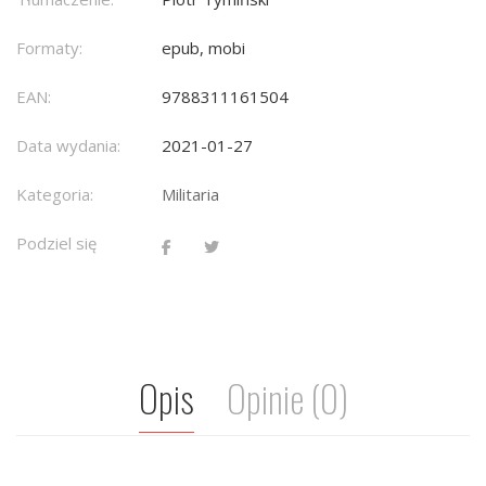
Formaty:
epub, mobi
EAN:
9788311161504
Data wydania:
2021-01-27
Kategoria:
Militaria
Podziel się
Opis
Opinie (0)