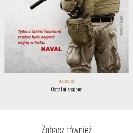
36,90
zł
Ostatni snajper
Zobacz również