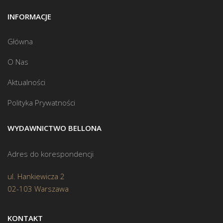
INFORMACJE
Główna
O Nas
Aktualności
Polityka Prywatności
WYDAWNICTWO BELLONA
Adres do korespondencji
ul. Hankiewicza 2
02-103 Warszawa
KONTAKT