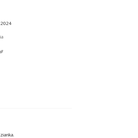
.2024
ia
zianka.