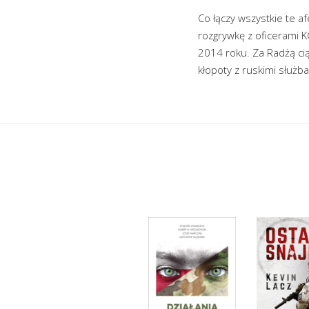
Co łączy wszystkie te a
rozgrywkę z oficerami 
2014 roku. Za Radżą cią
kłopoty z ruskimi służba