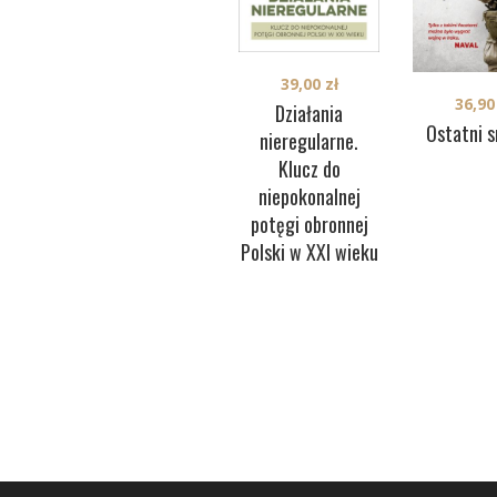
39,00
zł
36,9
Działania
Ostatni s
nieregularne.
Klucz do
niepokonalnej
potęgi obronnej
Polski w XXI wieku