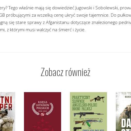
fery? Tego właśnie mają się dowiedzieć Jugowski i Sobolewski, pro
KGB próbującymi za wszelką cenę ukryć swoje tajemnice. Do pułko
gną się stare sprawy z Afganistanu dotyczące znalezionego pedriv
mi, z którymi musi walczyć na śmierć i życie.
Zobacz również