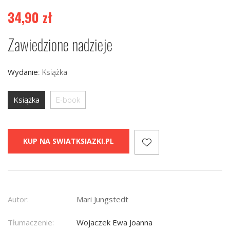
34,90
zł
Zawiedzione nadzieje
Wydanie
:
Książka
Książka
E-book
KUP NA SWIATKSIAZKI.PL
Autor:
Mari Jungstedt
Tłumaczenie:
Wojaczek Ewa Joanna