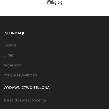
Widzę cię
INFORMACJE
Główna
O Nas
Aktualności
Polityka Prywatności
WYDAWNICTWO BELLONA
Adres do korespondencji