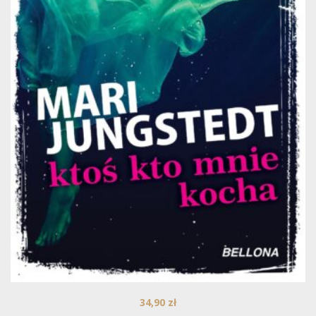
34,90
zł