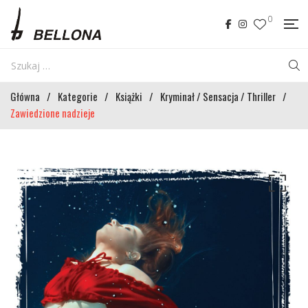
0
Główna
/
Kategorie
/
Książki
/
Kryminał / Sensacja / Thriller
/
Zawiedzione nadzieje