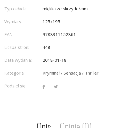
Typ okładki:
miękka ze skrzydełkami
Wymiary:
125x195
EAN:
9788311152861
Liczba stron:
448
Data wydania:
2018-01-18
Kategoria:
Kryminał / Sensacja / Thriller
Podziel się
Opis
Opinie (0)