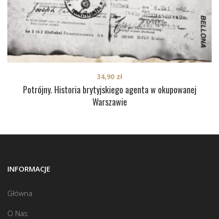
34,90
zł
Potrójny. Historia brytyjskiego agenta w okupowanej
Warszawie
INFORMACJE
Główna
O Nas