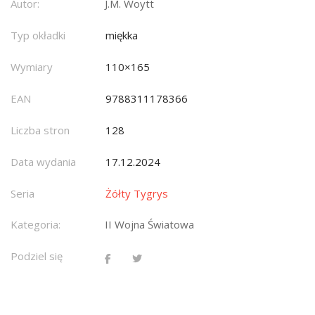
Autor:
J.M. Woytt
Typ okładki
miękka
Wymiary
110×165
EAN
9788311178366
Liczba stron
128
Data wydania
17.12.2024
Seria
Żółty Tygrys
Kategoria:
II Wojna Światowa
Podziel się