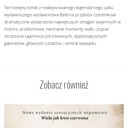
Ten kolejny tomik z reaktywowanego legendarnego cyklu
wydawniczego wydawnictwa Bellona przybliża czytelnikowi
dramatyczne wydarzenia największych zmagań wojennych w
historii; przełomowe, nieznane momenty walk; czujnie
strzeżone tajemnice pól bitewnych, dyplomatycznych
gabinetów, głównych sztabów i central wywiadu.
Zobacz również