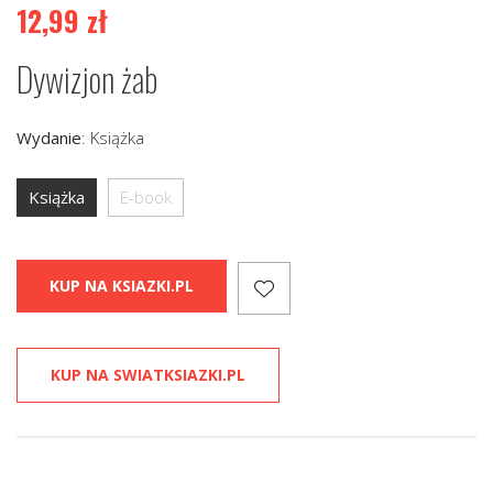
12,99
zł
Dywizjon żab
Wydanie
:
Książka
Książka
E-book
KUP NA KSIAZKI.PL
KUP NA SWIATKSIAZKI.PL