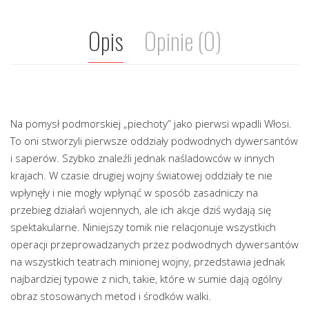
Opis
Opinie (0)
Na pomysł podmorskiej „piechoty” jako pierwsi wpadli Włosi.
To oni stworzyli pierwsze oddziały podwodnych dywersantów
i saperów. Szybko znaleźli jednak naśladowców w innych
krajach. W czasie drugiej wojny światowej oddziały te nie
wpłynęły i nie mogły wpłynąć w sposób zasadniczy na
przebieg działań wojennych, ale ich akcje dziś wydają się
spektakularne. Niniejszy tomik nie relacjonuje wszystkich
operacji przeprowadzanych przez podwodnych dywersantów
na wszystkich teatrach minionej wojny, przedstawia jednak
najbardziej typowe z nich, takie, które w sumie dają ogólny
obraz stosowanych metod i środków walki.