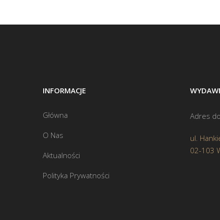
INFORMACJE
WYDAWN
Główna
Adres do
O Nas
ul. Hanki
02-103 
Aktualności
Polityka Prywatności