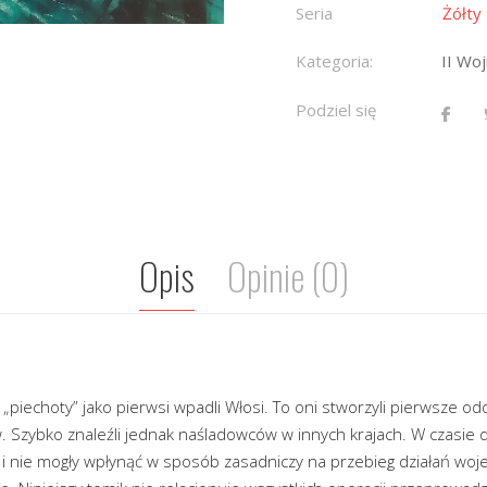
Seria
Żółty
Kategoria:
II Wo
Podziel się
Opis
Opinie (0)
piechoty” jako pierwsi wpadli Włosi. To oni stworzyli pierwsze o
 Szybko znaleźli jednak naśladowców w innych krajach. W czasie d
y i nie mogły wpłynąć w sposób zasadniczy na przebieg działań wojen