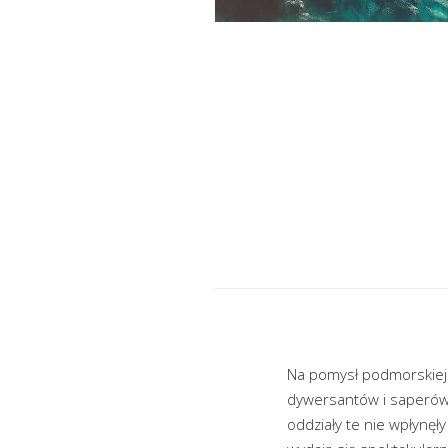
Na pomysł podmorskiej „
dywersantów i saperów.
oddziały te nie wpłynęł