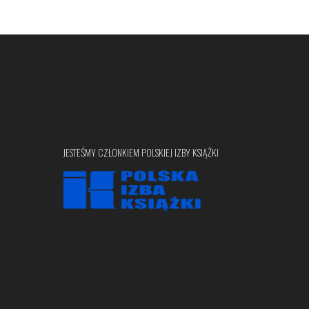
JESTEŚMY CZŁONKIEM POLSKIEJ IZBY KSIĄŻKI