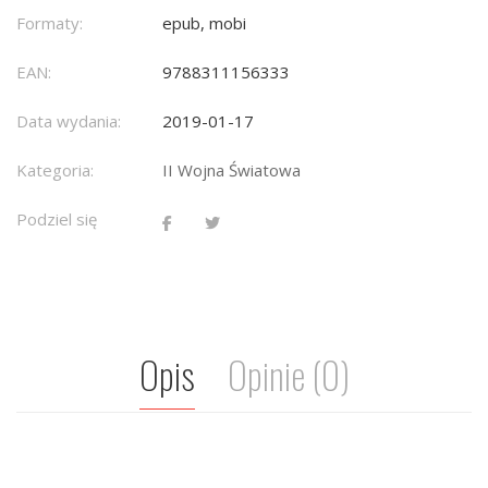
Formaty:
epub, mobi
EAN:
9788311156333
Data wydania:
2019-01-17
Kategoria:
II Wojna Światowa
Podziel się
Opis
Opinie (0)