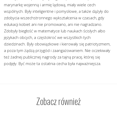
marynarkę wojenną i armię lądową, miały wiele cech
wspólnych. Były inteligentne i pomysłowe, a także dążyły do
zdobycia wszechstronnego wykształcenia w czasach, gdy
edukacji kobiet ani nie promowano, ani nie nagradzano.
Zdobyły biegłość w matematyce lub naukach ścisłych albo
językach obcych, a częstokroć we wszystkich tych
dziedzinach. Były obowiązkowe i kierowały się patriotyzmem,
a poza tym żądzą przygód i zaangażowaniem. Nie oczekiwały
też żadnej publicznej nagrody za tajną pracę, której się
podjęły. Być może ta ostatnia cecha była najważniejsza.
Zobacz również