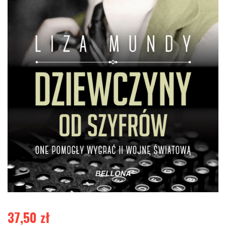
37,50
zł