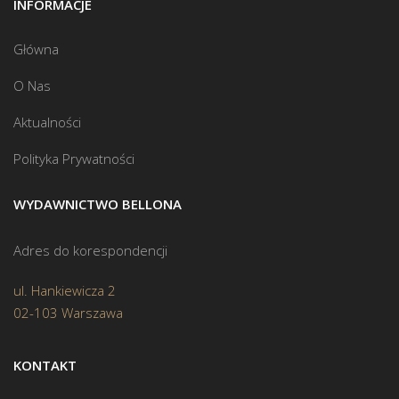
INFORMACJE
Główna
O Nas
Aktualności
Polityka Prywatności
WYDAWNICTWO BELLONA
Adres do korespondencji
ul. Hankiewicza 2
02-103 Warszawa
KONTAKT