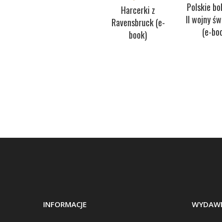
Polskie bo
Harcerki z
II wojny ś
Ravensbruck (e-
(e-bo
book)
INFORMACJE
WYDAWN