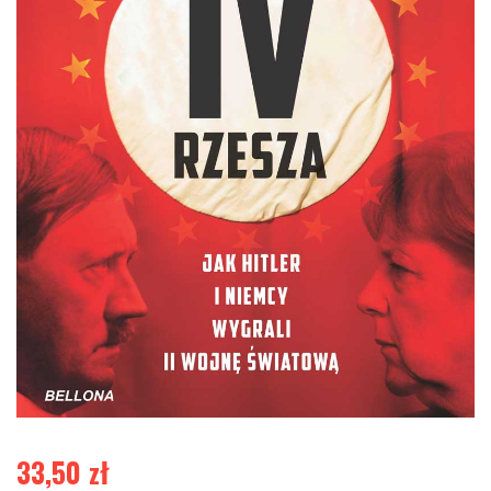
33,50
zł