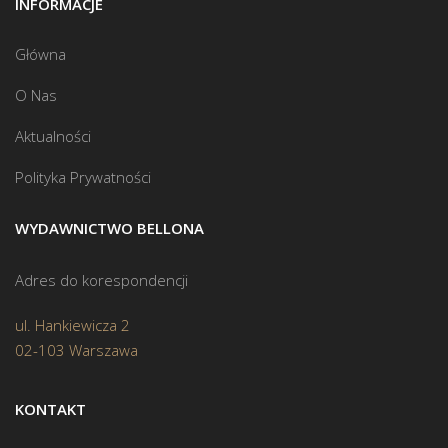
INFORMACJE
Główna
O Nas
Aktualności
Polityka Prywatności
WYDAWNICTWO BELLONA
Adres do korespondencji
ul. Hankiewicza 2
02-103 Warszawa
KONTAKT