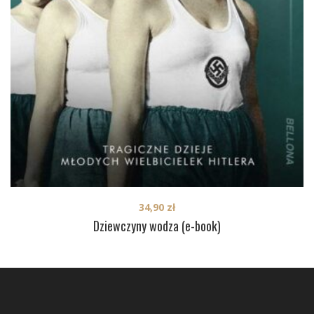
34,90
zł
Dziewczyny wodza (e-book)