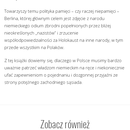
Towarzyszy temu polityka pamięci – czy raczej niepamięci –
Berlina, której głównym celem jest zdjęcie z narodu
niemieckiego odium zbrodni popełnionych przez bliżej
nieokreślonych „nazistów” i zrzucenie
współodpowiedzialności za Holokaust na inne narody, w tym
przede wszystkim na Polaków.
Z tej książki dowiemy się, dlaczego w Polsce musimy bardzo
uważnie patrzeć władzom niemieckim na ręce i niekoniecznie
ufać zapewnieniom o pojednaniu i dozgonnej przyjaźni ze
strony potężnego zachodniego sąsiada.
Zobacz również