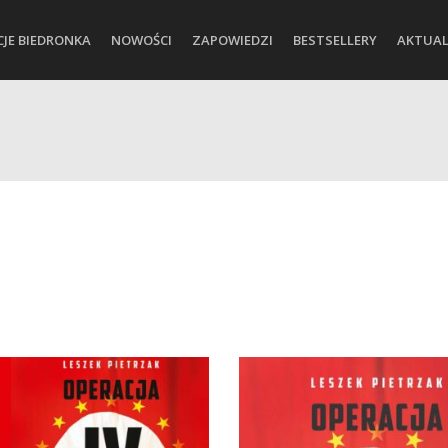
CJE BIEDRONKA
NOWOŚCI
ZAPOWIEDZI
BESTSELLERY
AKTUAL