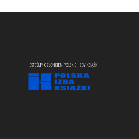
JESTEŚMY CZŁONKIEM POLSKIEJ IZBY KSIĄŻKI