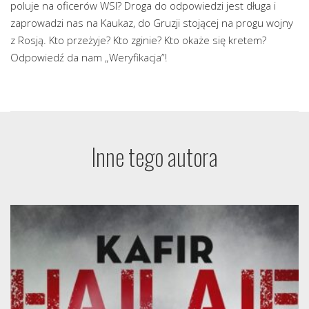
poluje na oficerów WSI? Droga do odpowiedzi jest długa i
zaprowadzi nas na Kaukaz, do Gruzji stojącej na progu wojny
z Rosją. Kto przeżyje? Kto zginie? Kto okaże się kretem?
Odpowiedź da nam „Weryfikacja”!
Inne tego autora