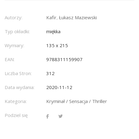
Autorzy:
Kafir
,
Łukasz Maziewski
Typ okładki:
miękka
Wymiary:
135 x 215
EAN:
9788311159907
Liczba Stron:
312
Data wydania:
2020-11-12
Kategoria:
Kryminał / Sensacja / Thriller
Podziel się