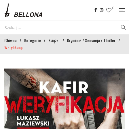
0
Główna
/
Kategorie
/
Książki
/
Kryminał / Sensacja / Thriller
/
Weryfikacja