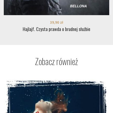
39,90
zł
Hajlajf. Czysta prawda o brudnej służbie
Zobacz również