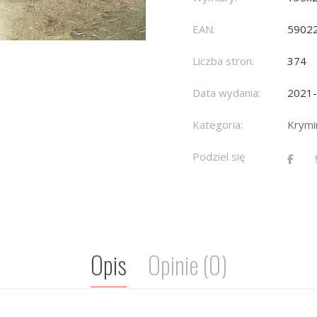
EAN:
5902
Liczba stron:
374
Data wydania:
2021
Kategoria:
Krymin
Podziel się
Opis
Opinie (0)