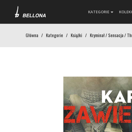
KATEGORIE
KOLEK
Główna
/
Kategorie
/
Książki
/
Kryminał / Sensacja / Thr