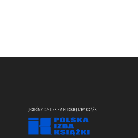
JESTEŚMY CZŁONKIEM POLSKIEJ IZBY KSIĄŻKI