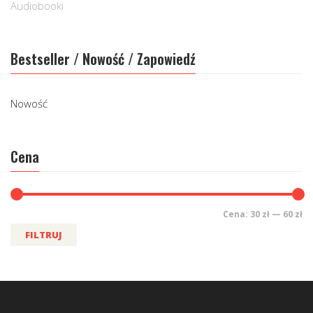
Audiobooki
Bestseller / Nowość / Zapowiedź
Nowość
Cena
Cena:
30 zł
—
60 zł
FILTRUJ