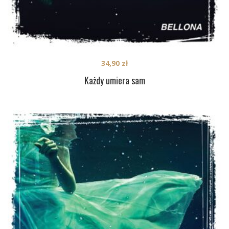
34,90
zł
Każdy umiera sam