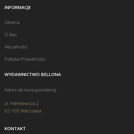
INFORMACJE
Główna
O Nas
Aktualności
Polityka Prywatności
WYDAWNICTWO BELLONA
Adres do korespondencji
ul. Hankiewicza 2
02-103 Warszawa
KONTAKT