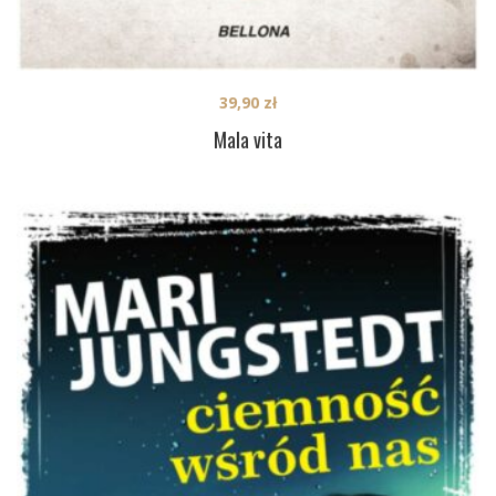
39,90
zł
Mala vita