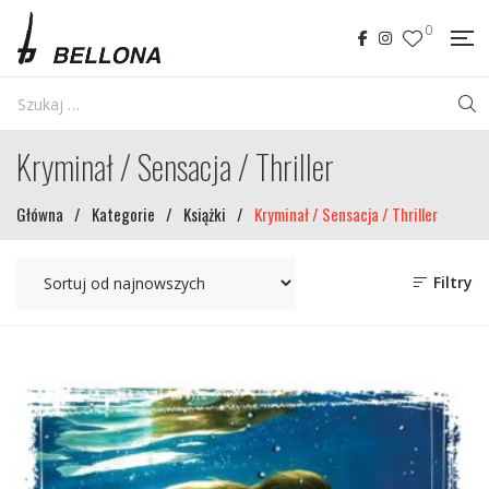
0
Kryminał / Sensacja / Thriller
Główna
/
Kategorie
/
Książki
/
Kryminał / Sensacja / Thriller
Filtry