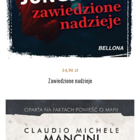
34,90
zł
Zawiedzione nadzieje