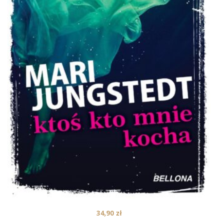
34,90
zł