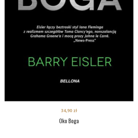
34,90
zł
Oko Boga