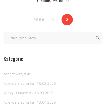
Ciemność wśród nas
PREV
1
2
Kategorie
zobacz wszystkie
Kolekcje Biedronka - 16.03.2026
Wielcy Humaniści – 16.03.2026
Kolekcje Biedronka - 13.04.2026