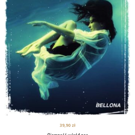
39,90
zł