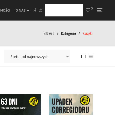
0
NOŚCI
O NAS
Główna
/
Kategorie
/
Książki