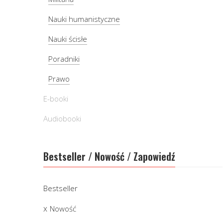
Nauki humanistyczne
Nauki ścisłe
Poradniki
Prawo
E-booki
Audiobooki
Bestseller / Nowość / Zapowiedź
Bestseller
Nowość