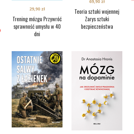
69,90
zł
29,90
zł
Teoria sztuki wojennej
Trening mózgu Przywróć
Zarys sztuki
sprawność umysłu w 40
bezpieczeństwa
dni