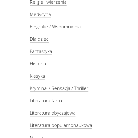
Religie i wierzenia
Medycyna
Biografie / Wspomnienia
Dla dzieci
Fantastyka
Historia
Klasyka
Kryminał / Sensacja / Thriller
Literatura faktu
Literatura obyczajowa
Literatura popularnonaukowa
Militaria