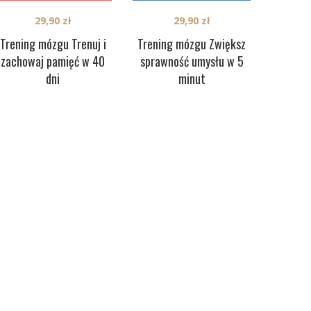
29,90
zł
29,90
zł
Trening mózgu Trenuj i
Trening mózgu Zwiększ
zachowaj pamięć w 40
sprawność umysłu w 5
dni
minut