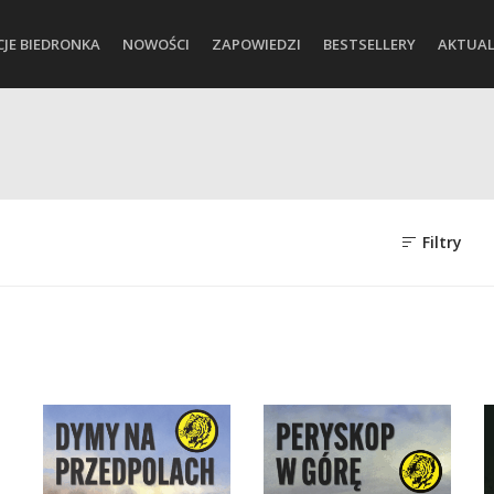
CJE BIEDRONKA
NOWOŚCI
ZAPOWIEDZI
BESTSELLERY
AKTUAL
Filtry