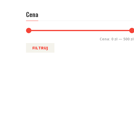
Cena
Cena:
0 zł
—
500 zł
FILTRUJ